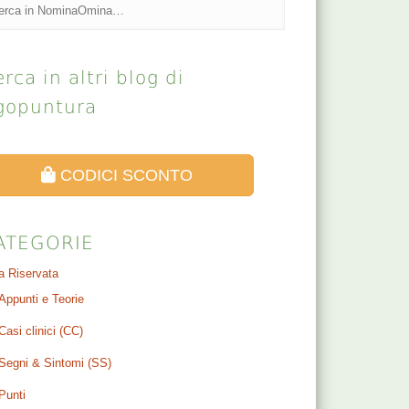
rca in altri blog di
gopuntura
CODICI SCONTO
ATEGORIE
a Riservata
Appunti e Teorie
Casi clinici (CC)
Segni & Sintomi (SS)
Punti