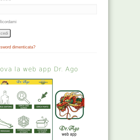
Ricordami
cedi
sword dimenticata?
rova la web app Dr. Ago