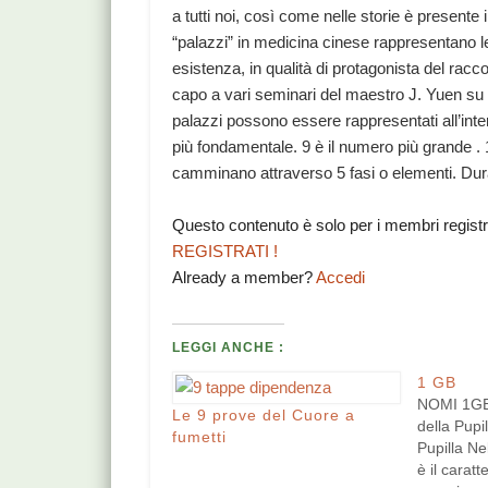
a tutti noi, così come nelle storie è presente i
“palazzi” in medicina cinese rappresentano l
esistenza, in qualità di protagonista del racco
capo a vari seminari del maestro J. Yuen su
palazzi possono essere rappresentati all’inte
più fondamentale. 9 è il numero più grande . 
camminano attraverso 5 fasi o elementi. Duran
Questo contenuto è solo per i membri regist
REGISTRATI !
Already a member?
Accedi
LEGGI ANCHE :
1 GB
NOMI 1GB
Le 9 prove del Cuore a
della Pupi
fumetti
Pupilla Ne
è il caratt