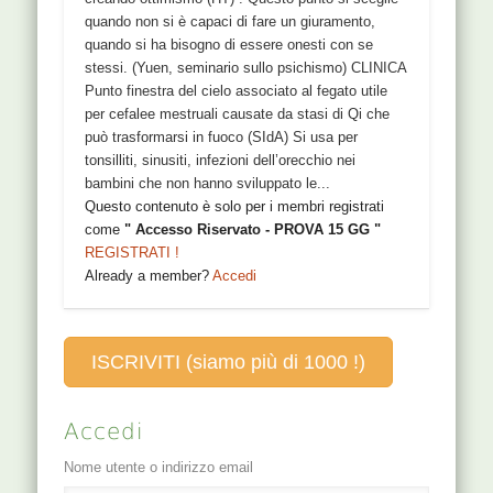
quando non si è capaci di fare un giuramento,
quando si ha bisogno di essere onesti con se
stessi. (Yuen, seminario sullo psichismo) CLINICA
Punto finestra del cielo associato al fegato utile
per cefalee mestruali causate da stasi di Qi che
può trasformarsi in fuoco (SIdA) Si usa per
tonsilliti, sinusiti, infezioni dell’orecchio nei
bambini che non hanno sviluppato le...
Questo contenuto è solo per i membri registrati
come
" Accesso Riservato - PROVA 15 GG "
REGISTRATI !
Already a member?
Accedi
ISCRIVITI (siamo più di 1000 !)
Accedi
Nome utente o indirizzo email