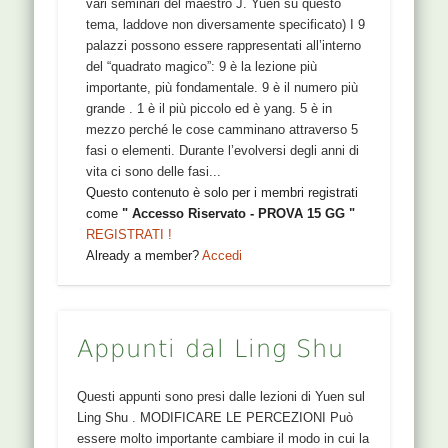
vari seminari del maestro J. Yuen su questo
tema, laddove non diversamente specificato) I 9
palazzi possono essere rappresentati all’interno
del “quadrato magico”: 9 è la lezione più
importante, più fondamentale. 9 è il numero più
grande . 1 è il più piccolo ed è yang. 5 è in
mezzo perché le cose camminano attraverso 5
fasi o elementi. Durante l’evolversi degli anni di
vita ci sono delle fasi...
Questo contenuto è solo per i membri registrati
come
" Accesso Riservato - PROVA 15 GG "
REGISTRATI !
Already a member?
Accedi
Appunti dal Ling Shu
Questi appunti sono presi dalle lezioni di Yuen sul
Ling Shu . MODIFICARE LE PERCEZIONI Può
essere molto importante cambiare il modo in cui la