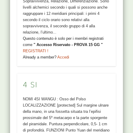
Sopravvivenza, Relazione, Differenziazione. Sono
livelli alchemici secondo i quali si possono anche
raggruppare i 12 meridiani principali: i primi 4
secondo il ciclo orario sono relativi alla
sopravvivenza, il secondo gruppo di 4 alla
relazione, l’ultimo...
Questo contenuto è solo per i membri registrati
come
" Accesso Riservato - PROVA 15 GG "
REGISTRATI !
Already a member?
Accedi
4 SI
NOMI 4SI WANGU : Osso del Polso
LOCALIZZAZIONE [protected] Sul margine ulnare
della mano, in una fossetta situata tra l’epifisi
prossimale del 5º metacarpo e la parte sporgente
del piramidale. Puntura perpendicolare, 0,5- 1 cm
di profondità. FUNZIONI Punto Yuan del meridiano