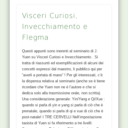
Visceri Curiosi,
Invecchiamento e
Flegma
Questi appunti sono inerenti al seminario di J.
Yuen su Visceri Curiosi e Invecchiamento . Si
tratta di riassunti ed esemplificazioni di alcuni dei
concetti espressi dal maestro, li pubblico qui per
“averli a portata di mano” ! Per gli interessati, c’è
la dispensa relativa al seminario (anche se è bene
ricordare che Yuen non ne è l’autore e che si
dedica solo alla trasmissione orale, non scritta).
Una considerazione generale: Yin/Yang e Qi/Xue :
quando si parla di yin e yang si parla di ciò che è
prenatale, quando si parla di qi e xue di ciò che è
post-natale! I TRE CERVELLI Nell’impostazione
taoista di Yuen si fa riferimento a tre livelli: