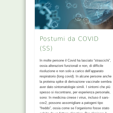
Postumi da COVID
(SS)
In molte persone il Covid ha lasciato “strascichi”,
ossia alterazioni funzionali e non, di difficile
risoluzione e non solo a carico dell’apparato
respiratorio (long covid). In alcune persone anche
la proteina spike di derivazione vaccinale sembra
aver dato sintomatologie simili. I sintomi che più
spesso si riscontrano, per esperienza personale,
sono: In medicina cinese i virus, incluso il sars-
cov2, possono assomigliare a patogeni tipo
“freddo”, ossia come se l’organismo fosse stato