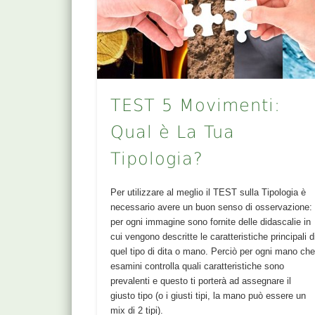
TEST 5 Movimenti:
Qual è La Tua
Tipologia?
Per utilizzare al meglio il TEST sulla Tipologia è
necessario avere un buon senso di osservazione:
per ogni immagine sono fornite delle didascalie in
cui vengono descritte le caratteristiche principali d
quel tipo di dita o mano. Perciò per ogni mano ch
esamini controlla quali caratteristiche sono
prevalenti e questo ti porterà ad assegnare il
giusto tipo (o i giusti tipi, la mano può essere un
mix di 2 tipi).