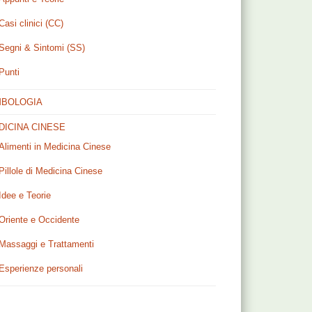
Casi clinici (CC)
Segni & Sintomi (SS)
Punti
MBOLOGIA
DICINA CINESE
Alimenti in Medicina Cinese
Pillole di Medicina Cinese
Idee e Teorie
Oriente e Occidente
Massaggi e Trattamenti
Esperienze personali