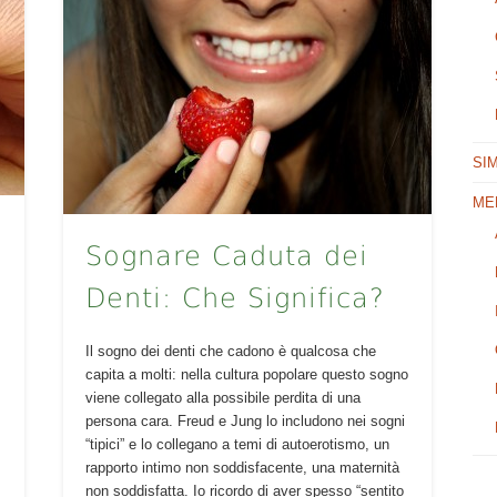
SI
ME
Sognare Caduta dei
Denti: Che Significa?
Il sogno dei denti che cadono è qualcosa che
capita a molti: nella cultura popolare questo sogno
viene collegato alla possibile perdita di una
persona cara. Freud e Jung lo includono nei sogni
“tipici” e lo collegano a temi di autoerotismo, un
rapporto intimo non soddisfacente, una maternità
non soddisfatta. Io ricordo di aver spesso “sentito