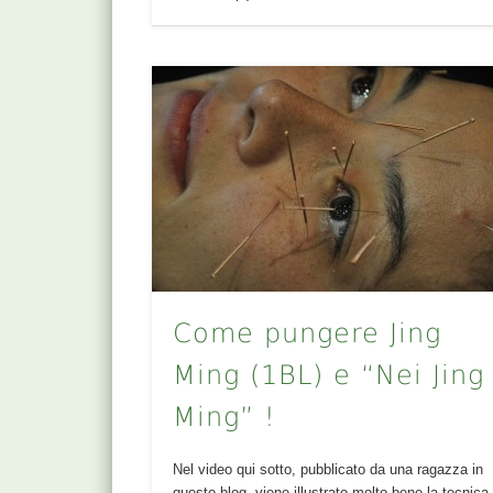
Come pungere Jing
Ming (1BL) e “Nei Jing
Ming” !
Nel video qui sotto, pubblicato da una ragazza in
questo blog, viene illustrato molto bene la tecnica