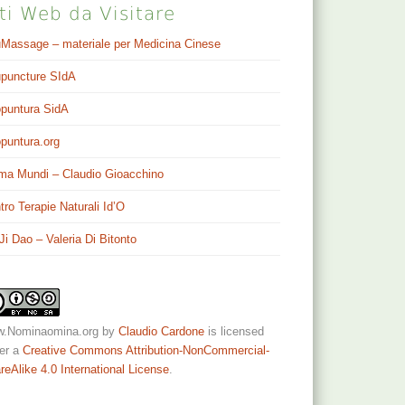
ti Web da Visitare
Massage – materiale per Medicina Cinese
puncture SIdA
puntura SidA
puntura.org
ma Mundi – Claudio Gioacchino
tro Terapie Naturali Id’O
 Ji Dao – Valeria Di Bitonto
.Nominaomina.org
by
Claudio Cardone
is licensed
er a
Creative Commons Attribution-NonCommercial-
reAlike 4.0 International License
.