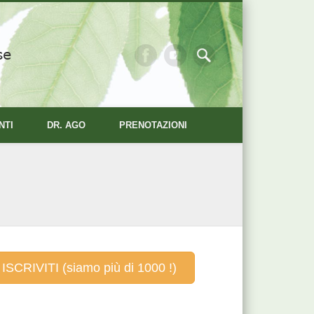
se
NTI
DR. AGO
PRENOTAZIONI
ISCRIVITI (siamo più di 1000 !)