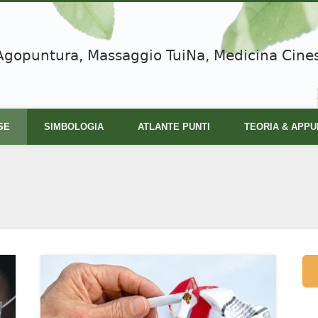
Agopuntura, Massaggio TuiNa, Medicina Cine
SE
SIMBOLOGIA
ATLANTE PUNTI
TEORIA & APPU