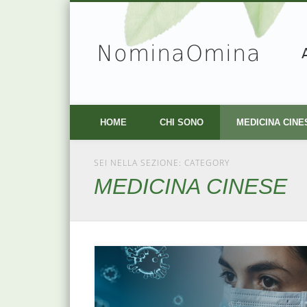
NominaOmina
Facebook
Vimeo
HOME
CHI SONO
MEDICINA CINE
SEI NELLA SEZIONE: CATEGORY
MEDICINA CINESE