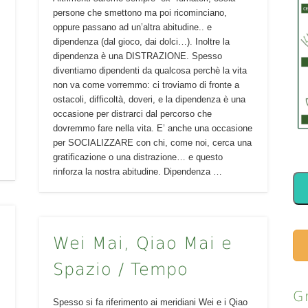
persone che smettono ma poi ricominciano,
oppure passano ad un’altra abitudine.. e
dipendenza (dal gioco, dai dolci…). Inoltre la
dipendenza è una DISTRAZIONE. Spesso
diventiamo dipendenti da qualcosa perchè la vita
non va come vorremmo: ci troviamo di fronte a
ostacoli, difficoltà, doveri, e la dipendenza è una
occasione per distrarci dal percorso che
dovremmo fare nella vita. E’ anche una occasione
per SOCIALIZZARE con chi, come noi, cerca una
gratificazione o una distrazione… e questo
rinforza la nostra abitudine. Dipendenza …
Wei Mai, Qiao Mai e
Spazio / Tempo
G
Spesso si fa riferimento ai meridiani Wei e i Qiao