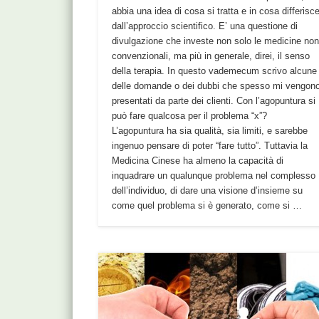
abbia una idea di cosa si tratta e in cosa differisc
dall’approccio scientifico. E’ una questione di
divulgazione che investe non solo le medicine no
convenzionali, ma più in generale, direi, il senso
della terapia. In questo vademecum scrivo alcune
delle domande o dei dubbi che spesso mi vengon
presentati da parte dei clienti. Con l’agopuntura si
può fare qualcosa per il problema “x”?
L’agopuntura ha sia qualità, sia limiti, e sarebbe
ingenuo pensare di poter “fare tutto”. Tuttavia la
Medicina Cinese ha almeno la capacità di
inquadrare un qualunque problema nel complesso
dell’individuo, di dare una visione d’insieme su
come quel problema si è generato, come si …