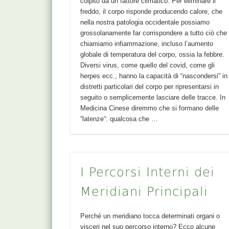
colpito da un fattore climatico. Per eliminare il
freddo, il corpo risponde producendo calore, che
nella nostra patologia occidentale possiamo
grossolanamente far corrispondere a tutto ciò che
chiamiamo infiammazione, incluso l’aumento
globale di temperatura del corpo, ossia la febbre.
Diversi virus, come quello del covid, come gli
herpes ecc., hanno la capacità di “nascondersi” in
distretti particolari del corpo per ripresentarsi in
seguito o semplicemente lasciare delle tracce. In
Medicina Cinese diremmo che si formano delle
“latenze“: qualcosa che …
I Percorsi Interni dei
Meridiani Principali
Perché un meridiano tocca determinati organi o
visceri nel suo percorso interno? Ecco alcune