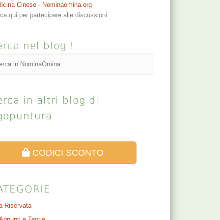
icina Cinese - Nominaomina.org
cca qui per partecipare alle discussioni
rca nel blog !
rca in altri blog di
gopuntura
CODICI SCONTO
ATEGORIE
a Riservata
Appunti e Teorie