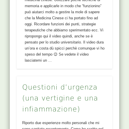
memoria e applicarle in modo che “funzionino”
può aiutarci molto a gestire la mole di sapere
che la Medicina Cinese ci ha portato fino ad
oggi. Ricordare funzioni dei punti, strategie
terapeutiche che abbiamo sperimentato ecc. Vi
ripropongo qui il video quindi, anche se è
pensato per lo studio universitario. Il video dura
un’ora e costa dù spicci perchè comunque vi ho
speso del tempo 😉 Se vedete il video
lasciatemi un …
Questioni d’urgenza
(una vertigine e una
infiammazione)
Riporto due esperienze molto personali che mi
sono capitate recentemente. Come ho scritto nel