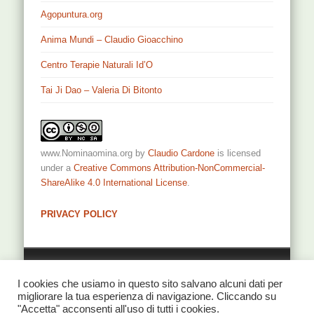
Agopuntura.org
Anima Mundi – Claudio Gioacchino
Centro Terapie Naturali Id’O
Tai Ji Dao – Valeria Di Bitonto
www.Nominaomina.org
by
Claudio Cardone
is licensed
under a
Creative Commons Attribution-NonCommercial-
ShareAlike 4.0 International License
.
PRIVACY POLICY
Privacy
I cookies che usiamo in questo sito salvano alcuni dati per
migliorare la tua esperienza di navigazione. Cliccando su
"Accetta" acconsenti all'uso di tutti i cookies.