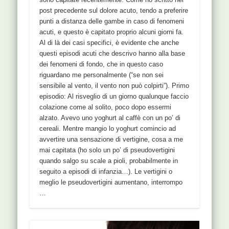
post precedente sul dolore acuto, tendo a preferire
punti a distanza delle gambe in caso di fenomeni
acuti, e questo è capitato proprio alcuni giorni fa.
Al di là dei casi specifici, è evidente che anche
questi episodi acuti che descrivo hanno alla base
dei fenomeni di fondo, che in questo caso
riguardano me personalmente (“se non sei
sensibile al vento, il vento non può colpirti”). Primo
episodio: Al risveglio di un giorno qualunque faccio
colazione come al solito, poco dopo essermi
alzato. Avevo uno yoghurt al caffè con un po’ di
cereali. Mentre mangio lo yoghurt comincio ad
avvertire una sensazione di vertigine, cosa a me
mai capitata (ho solo un po’ di pseudovertigini
quando salgo su scale a pioli, probabilmente in
seguito a episodi di infanzia…). Le vertigini o
meglio le pseudovertigini aumentano, interrompo
…