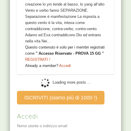
e quindi è manifestazione, è creazione Nella
creazione lo yin tende al basso, lo yang all’alto
Vento e verbo fanno SEPARAZIONE.
Separazione è manifestazione La risposta a
questo vento è la vita, intesa come
contraddizione, contra-verbo, contro-vento.
Adamo ed Eva contraddicono Dio ed entrano
nella vita Nei...
Questo contenuto è solo per i membri registrati
come
" Accesso Riservato - PROVA 15 GG "
REGISTRATI !
Already a member?
Accedi
Loading more posts …
ISCRIVITI (siamo più di 1000 !)
Accedi
Nome utente o indirizzo email