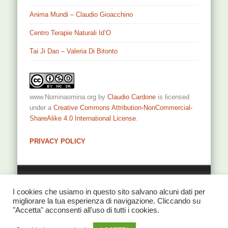
Agopuntura.org
Anima Mundi – Claudio Gioacchino
Centro Terapie Naturali Id’O
Tai Ji Dao – Valeria Di Bitonto
www.Nominaomina.org
by
Claudio Cardone
is licensed
under a
Creative Commons Attribution-NonCommercial-
ShareAlike 4.0 International License
.
PRIVACY POLICY
Privacy
I cookies che usiamo in questo sito salvano alcuni dati per
migliorare la tua esperienza di navigazione. Cliccando su
"Accetta" acconsenti all'uso di tutti i cookies.