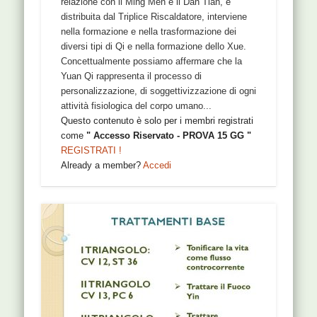
relazione con il Ming Men e il Dan Tian, è
distribuita dal Triplice Riscaldatore, interviene
nella formazione e nella trasformazione dei
diversi tipi di Qi e nella formazione dello Xue.
Concettualmente possiamo affermare che la
Yuan Qi rappresenta il processo di
personalizzazione, di soggettivizzazione di ogni
attività fisiologica del corpo umano...
Questo contenuto è solo per i membri registrati
come
" Accesso Riservato - PROVA 15 GG "
REGISTRATI !
Already a member?
Accedi