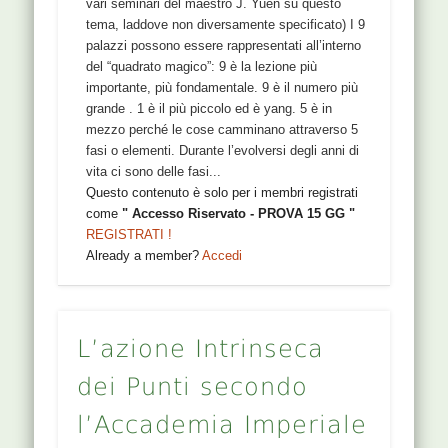
vari seminari del maestro J. Yuen su questo
tema, laddove non diversamente specificato) I 9
palazzi possono essere rappresentati all’interno
del “quadrato magico”: 9 è la lezione più
importante, più fondamentale. 9 è il numero più
grande . 1 è il più piccolo ed è yang. 5 è in
mezzo perché le cose camminano attraverso 5
fasi o elementi. Durante l’evolversi degli anni di
vita ci sono delle fasi...
Questo contenuto è solo per i membri registrati
come
" Accesso Riservato - PROVA 15 GG "
REGISTRATI !
Already a member?
Accedi
L’azione Intrinseca
dei Punti secondo
l’Accademia Imperiale