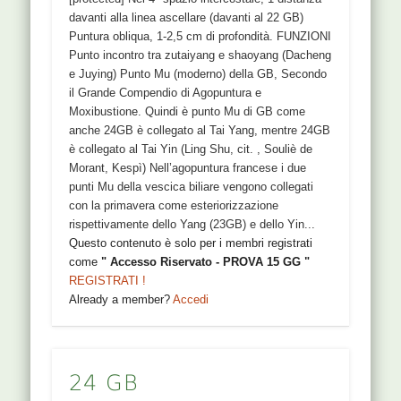
davanti alla linea ascellare (davanti al 22 GB)
Puntura obliqua, 1-2,5 cm di profondità. FUNZIONI
Punto incontro tra zutaiyang e shaoyang (Dacheng
e Juying) Punto Mu (moderno) della GB, Secondo
il Grande Compendio di Agopuntura e
Moxibustione. Quindi è punto Mu di GB come
anche 24GB è collegato al Tai Yang, mentre 24GB
è collegato al Tai Yin (Ling Shu, cit. , Souliè de
Morant, Kespì) Nell’agopuntura francese i due
punti Mu della vescica biliare vengono collegati
con la primavera come esteriorizzazione
rispettivamente dello Yang (23GB) e dello Yin...
Questo contenuto è solo per i membri registrati
come
" Accesso Riservato - PROVA 15 GG "
REGISTRATI !
Already a member?
Accedi
24 GB