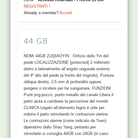
REGISTRATI !
Already a member?
Accedi
44 GB
NOMI 44GB ZUQIAOYIN : Orifizio dello Yin del
piede LOCALIZZAZIONE [protected] 2 millimetri
dietro e lateralmente all’angolo ungueale esterno
del 4º dito del piede (a fronte del mignolo). Puntura
obliqua diretta, 2-5 mm di profondità oppure
pungere o incidere per far sanguinare. FUNZIONI
Punti jing-pozzo, punto metallo del canale Libera il
petto aiuta a cambiare la percezione del mondo
CLINICA Legato all’elemento legno è utile per
indurre il parto stimolando le contrazioni uterine.
Le contrazioni uterine (come indicato da Yuen)
dipendono dallo Shao Yang, pertanto per
stimolarle si consiglia 44GB con 24GB (in caso