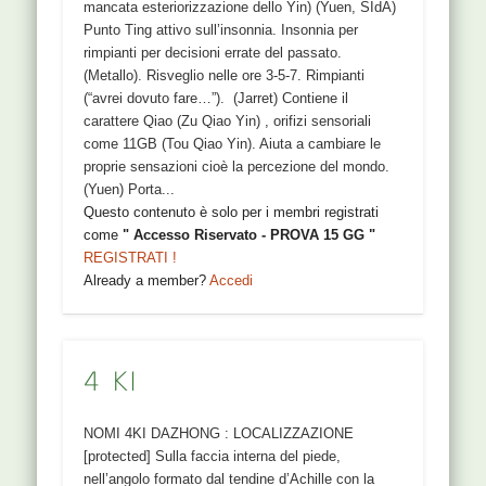
mancata esteriorizzazione dello Yin) (Yuen, SIdA)
Punto Ting attivo sull’insonnia. Insonnia per
rimpianti per decisioni errate del passato.
(Metallo). Risveglio nelle ore 3-5-7. Rimpianti
(“avrei dovuto fare…”). (Jarret) Contiene il
carattere Qiao (Zu Qiao Yin) , orifizi sensoriali
come 11GB (Tou Qiao Yin). Aiuta a cambiare le
proprie sensazioni cioè la percezione del mondo.
(Yuen) Porta...
Questo contenuto è solo per i membri registrati
come
" Accesso Riservato - PROVA 15 GG "
REGISTRATI !
Already a member?
Accedi
4 KI
NOMI 4KI DAZHONG : LOCALIZZAZIONE
[protected] Sulla faccia interna del piede,
nell’angolo formato dal tendine d’Achille con la