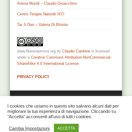
Anima Mundi – Claudio Gioacchino
Centro Terapie Naturali Id’O
Tai Ji Dao – Valeria Di Bitonto
www.Nominaomina.org
by
Claudio Cardone
is licensed
under a
Creative Commons Attribution-NonCommercial-
ShareAlike 4.0 International License
.
PRIVACY POLICY
Privacy
I cookies che usiamo in questo sito salvano alcuni dati per
migliorare la tua esperienza di navigazione. Cliccando su
"Accetta" acconsenti all'uso di tutti i cookies.
© 2026 NominaOmina di Claudio Cardone
Cambia Impostazioni
ACCETTA