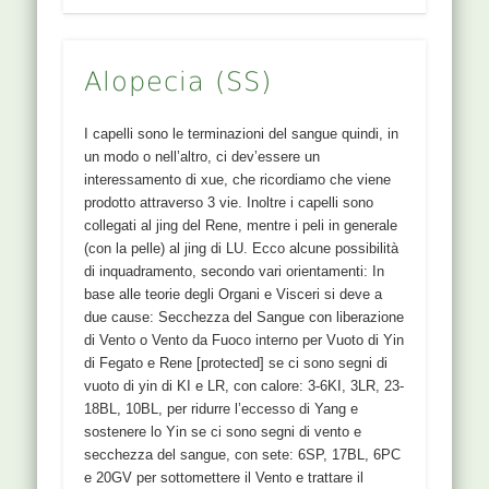
Alopecia (SS)
I capelli sono le terminazioni del sangue quindi, in
un modo o nell’altro, ci dev’essere un
interessamento di xue, che ricordiamo che viene
prodotto attraverso 3 vie. Inoltre i capelli sono
collegati al jing del Rene, mentre i peli in generale
(con la pelle) al jing di LU. Ecco alcune possibilità
di inquadramento, secondo vari orientamenti: In
base alle teorie degli Organi e Visceri si deve a
due cause: Secchezza del Sangue con liberazione
di Vento o Vento da Fuoco interno per Vuoto di Yin
di Fegato e Rene [protected] se ci sono segni di
vuoto di yin di KI e LR, con calore: 3-6KI, 3LR, 23-
18BL, 10BL, per ridurre l’eccesso di Yang e
sostenere lo Yin se ci sono segni di vento e
secchezza del sangue, con sete: 6SP, 17BL, 6PC
e 20GV per sottomettere il Vento e trattare il