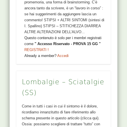
promemoria, una forma di brainstorming. C’è
ancora tanto da scrivere, è un “lavoro in corso” :
se hai suggerimenti da aggiungere lascia un
commento! STIPSI + ALTRI SINTOMI (sintesi di
I. Spallino) STIPSI – STITICHEZZA DIARREA
ALTRE ALTERAZIONI DELL’ALVO...
Questo contenuto è solo per i membri registrati
come
" Accesso Riservato - PROVA 15 GG "
REGISTRATI !
Already a member?
Accedi
Lombalgie – Sciatalgie
(SS)
Come in tutti i casi in cui il sintomo è il dolore,
ricordiamo innanzitutto di fare riferimento allo
schema presente in questo articolo (clicca qui).
Ossia: possiamo scegliere di trattare “tutto” con