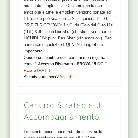
manifestarsi agli orifizi. Ogni zang ha la sua
emozione e tutte le emozioni vengono portate ad
HT, che le può scaricare a SI, e quindi a BL. GLI
ORIFIZI RICEVONO: JING: da GV o dai Qiao Mai
(1BL) XUE: punti Bei Shu. (cfr. shen, sentimenti)
LIQUIDI JIN: punti Ben Shen (cfr. emozioni). Per
aumentare liquidi 42ST QI NI Nel Ling Shu è
importante il...
Questo contenuto è solo per i membri registrati
come
" Accesso Riservato - PROVA 15 GG "
REGISTRATI !
Already a member?
Accedi
Cancro: Strategie di
Accompagnamento
I seguenti appunti sono tratti da lezioni sulla