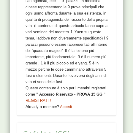
l’antagonista, ecc. I 9 “palazzi” in medicina
cinese rappresentano le 9 prove principali che
ogni uomo affronta durante la sua esistenza, in
qualità di protagonista del racconto della propria
vita. (I contenuti di questo articolo fanno capo a
vari seminari del maestro J. Yuen su questo
tema, laddove non diversamente specificato) I 9
palazzi possono essere rappresentati all’interno
del “quadrato magico”: 9 è la lezione più
importante, più fondamentale. 9 è il numero più
grande . 1 è il più piccolo ed è yang. 5 è in
mezzo perché le cose camminano attraverso 5
fasi o elementi. Durante l’evolversi degli anni di
vita ci sono delle fasi...
Questo contenuto è solo per i membri registrati
come
" Accesso Riservato - PROVA 15 GG "
REGISTRATI !
Already a member?
Accedi