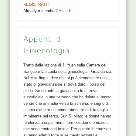
REGISTRATI !
Already a member?
Accedi
Appunti di
Ginecologia
Tratto dalla lezione di J. Yuen sulla Camera del
Sangue e la scuola della ginecologia . Gravidanza:
Nel Mai Jing si dice che si può riconoscere uno
stato di gravidanza se si trova duro il polso del
piede. Se durante la gravidanza lo si trova
superficiale in una persona che ha dolore al basso
ventre che si irradia verso la schiena, è segno di
rischio d’aborto nel primo trimestre o di travaglio
imminente nel terzo. Sun Si Miao: le donne hanno
tendenza a sopprimere i loro desideri e emozioni,
che sono contenuti in xue. Per questo le emozioni
avranno effetto forte sulle mestruazioni Le