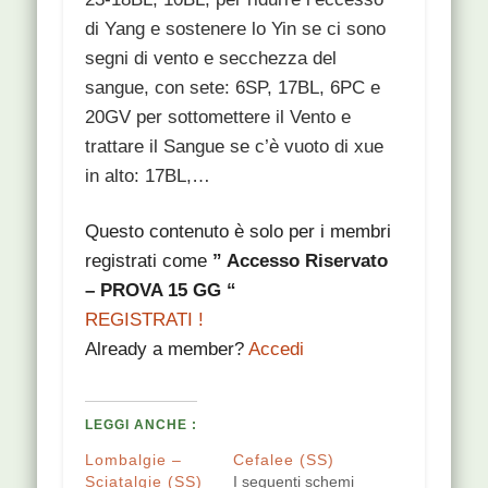
di Yang e sostenere lo Yin se ci sono
segni di vento e secchezza del
sangue, con sete: 6SP, 17BL, 6PC e
20GV per sottomettere il Vento e
trattare il Sangue se c’è vuoto di xue
in alto: 17BL,…
Questo contenuto è solo per i membri
registrati come
” Accesso Riservato
– PROVA 15 GG “
REGISTRATI !
Already a member?
Accedi
LEGGI ANCHE :
Lombalgie –
Cefalee (SS)
Sciatalgie (SS)
I seguenti schemi