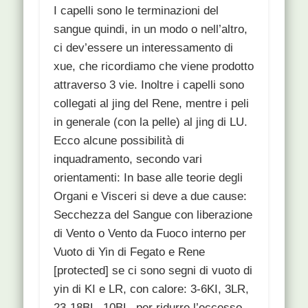
I capelli sono le terminazioni del
sangue quindi, in un modo o nell’altro,
ci dev’essere un interessamento di
xue, che ricordiamo che viene prodotto
attraverso 3 vie. Inoltre i capelli sono
collegati al jing del Rene, mentre i peli
in generale (con la pelle) al jing di LU.
Ecco alcune possibilità di
inquadramento, secondo vari
orientamenti: In base alle teorie degli
Organi e Visceri si deve a due cause:
Secchezza del Sangue con liberazione
di Vento o Vento da Fuoco interno per
Vuoto di Yin di Fegato e Rene
[protected] se ci sono segni di vuoto di
yin di KI e LR, con calore: 3-6KI, 3LR,
23-18BL, 10BL, per ridurre l’eccesso