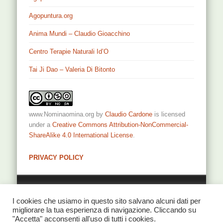
Agopuntura.org
Anima Mundi – Claudio Gioacchino
Centro Terapie Naturali Id’O
Tai Ji Dao – Valeria Di Bitonto
www.Nominaomina.org
by
Claudio Cardone
is licensed
under a
Creative Commons Attribution-NonCommercial-
ShareAlike 4.0 International License
.
PRIVACY POLICY
Privacy
I cookies che usiamo in questo sito salvano alcuni dati per
migliorare la tua esperienza di navigazione. Cliccando su
"Accetta" acconsenti all'uso di tutti i cookies.