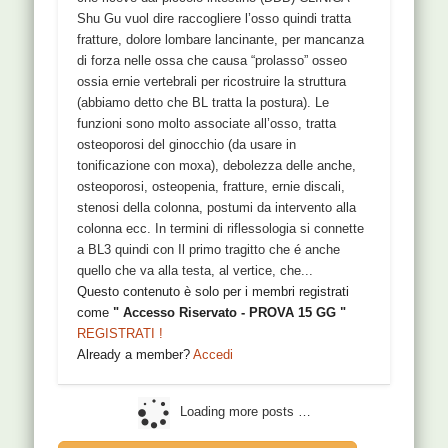
Shu Gu vuol dire raccogliere l’osso quindi tratta
fratture, dolore lombare lancinante, per mancanza
di forza nelle ossa che causa “prolasso” osseo
ossia ernie vertebrali per ricostruire la struttura
(abbiamo detto che BL tratta la postura). Le
funzioni sono molto associate all’osso, tratta
osteoporosi del ginocchio (da usare in
tonificazione con moxa), debolezza delle anche,
osteoporosi, osteopenia, fratture, ernie discali,
stenosi della colonna, postumi da intervento alla
colonna ecc. In termini di riflessologia si connette
a BL3 quindi con Il primo tragitto che é anche
quello che va alla testa, al vertice, che...
Questo contenuto è solo per i membri registrati
come
" Accesso Riservato - PROVA 15 GG "
REGISTRATI !
Already a member?
Accedi