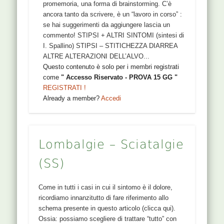
promemoria, una forma di brainstorming. C’è
ancora tanto da scrivere, è un “lavoro in corso” :
se hai suggerimenti da aggiungere lascia un
commento! STIPSI + ALTRI SINTOMI (sintesi di
I. Spallino) STIPSI – STITICHEZZA DIARREA
ALTRE ALTERAZIONI DELL’ALVO...
Questo contenuto è solo per i membri registrati
come
" Accesso Riservato - PROVA 15 GG "
REGISTRATI !
Already a member?
Accedi
Lombalgie – Sciatalgie
(SS)
Come in tutti i casi in cui il sintomo è il dolore,
ricordiamo innanzitutto di fare riferimento allo
schema presente in questo articolo (clicca qui).
Ossia: possiamo scegliere di trattare “tutto” con