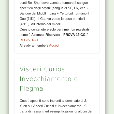
punti Bei Shu, dove vanno a formare il sangue
specifico degli organi (sangue di SP, LR, ecc.)
Sangue dei Midolli : Jing + Ye torbidi formano il
Gao (11KI). Il Gao va verso le ossa e midolli
(43BL). All’interno dei midolli...
Questo contenuto è solo per i membri registrati
come
" Accesso Riservato - PROVA 15 GG "
REGISTRATI !
Already a member?
Accedi
Visceri Curiosi,
Invecchiamento e
Flegma
Questi appunti sono inerenti al seminario di J.
Yuen su Visceri Curiosi e Invecchiamento . Si
tratta di riassunti ed esemplificazioni di alcuni dei