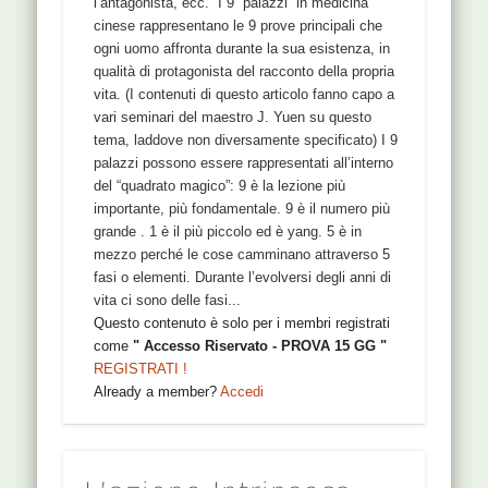
l’antagonista, ecc. I 9 “palazzi” in medicina
cinese rappresentano le 9 prove principali che
ogni uomo affronta durante la sua esistenza, in
qualità di protagonista del racconto della propria
vita. (I contenuti di questo articolo fanno capo a
vari seminari del maestro J. Yuen su questo
tema, laddove non diversamente specificato) I 9
palazzi possono essere rappresentati all’interno
del “quadrato magico”: 9 è la lezione più
importante, più fondamentale. 9 è il numero più
grande . 1 è il più piccolo ed è yang. 5 è in
mezzo perché le cose camminano attraverso 5
fasi o elementi. Durante l’evolversi degli anni di
vita ci sono delle fasi...
Questo contenuto è solo per i membri registrati
come
" Accesso Riservato - PROVA 15 GG "
REGISTRATI !
Already a member?
Accedi