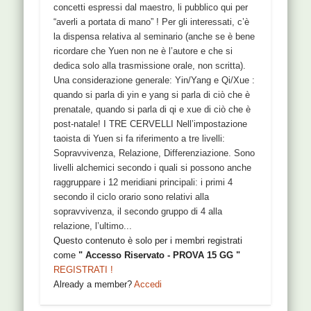
concetti espressi dal maestro, li pubblico qui per
“averli a portata di mano” ! Per gli interessati, c’è
la dispensa relativa al seminario (anche se è bene
ricordare che Yuen non ne è l’autore e che si
dedica solo alla trasmissione orale, non scritta).
Una considerazione generale: Yin/Yang e Qi/Xue :
quando si parla di yin e yang si parla di ciò che è
prenatale, quando si parla di qi e xue di ciò che è
post-natale! I TRE CERVELLI Nell’impostazione
taoista di Yuen si fa riferimento a tre livelli:
Sopravvivenza, Relazione, Differenziazione. Sono
livelli alchemici secondo i quali si possono anche
raggruppare i 12 meridiani principali: i primi 4
secondo il ciclo orario sono relativi alla
sopravvivenza, il secondo gruppo di 4 alla
relazione, l’ultimo...
Questo contenuto è solo per i membri registrati
come
" Accesso Riservato - PROVA 15 GG "
REGISTRATI !
Already a member?
Accedi