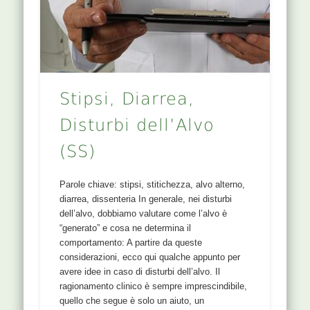
Stipsi, Diarrea,
Disturbi dell’Alvo
(SS)
Parole chiave: stipsi, stitichezza, alvo alterno,
diarrea, dissenteria In generale, nei disturbi
dell’alvo, dobbiamo valutare come l’alvo è
“generato” e cosa ne determina il
comportamento: A partire da queste
considerazioni, ecco qui qualche appunto per
avere idee in caso di disturbi dell’alvo. Il
ragionamento clinico è sempre imprescindibile,
quello che segue è solo un aiuto, un