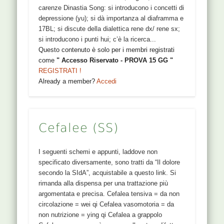
carenze Dinastia Song: si introducono i concetti di
depressione (yu); si dà importanza al diaframma e
17BL; si discute della dialettica rene dx/ rene sx;
si introducono i punti hui; c’è la ricerca...
Questo contenuto è solo per i membri registrati
come
" Accesso Riservato - PROVA 15 GG "
REGISTRATI !
Already a member?
Accedi
Cefalee (SS)
I seguenti schemi e appunti, laddove non
specificato diversamente, sono tratti da “Il dolore
secondo la SIdA”, acquistabile a questo link. Si
rimanda alla dispensa per una trattazione più
argomentata e precisa. Cefalea tensiva = da non
circolazione = wei qi Cefalea vasomotoria = da
non nutrizione = ying qi Cefalea a grappolo