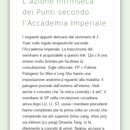
L’azione Intrinseca
dei Punti secondo
l’Accademia Imperiale
I seguenti appunti derivano dal seminario di J.
Yuen sulle regole terapeutiche secondo
l’Accademia Imperiale. La trascrizione del
seminario è acquistabile a questo link. Qui c’è una
sintesi molto limitata per facilitare la
consultazione. Sigle utilizzate: FP = Fattore
Patogeno So Wen e Ling Shu hanno una
impostazione anatomica riguardo alla malattia: il
patogeno procede dall’esterno all’interno. Vedi
anche il concetto che “la milza controlla i 4 arti”: il
meridiano di SP nella circolazione circadiana
arriva dopo LU, LI, ST, ossia i meridiani precedenti
hanno completato per la prima volta un circolo che
comprende sia arti superiori (shou yang, shou yin),
sia inferiori (zu yang) Dinastia Tang: si fa
riferimento a concetti di umori, flegma, eccessi e