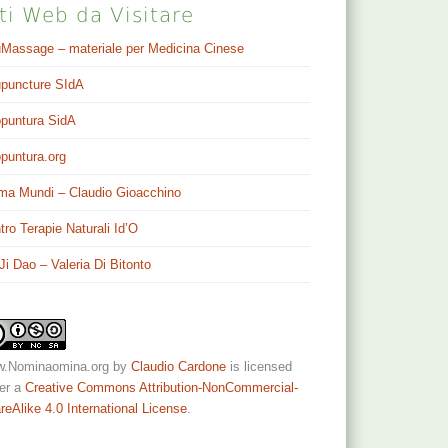
ti Web da Visitare
Massage – materiale per Medicina Cinese
puncture SIdA
puntura SidA
puntura.org
ma Mundi – Claudio Gioacchino
tro Terapie Naturali Id’O
 Ji Dao – Valeria Di Bitonto
.Nominaomina.org
by
Claudio Cardone
is licensed
er a
Creative Commons Attribution-NonCommercial-
reAlike 4.0 International License
.