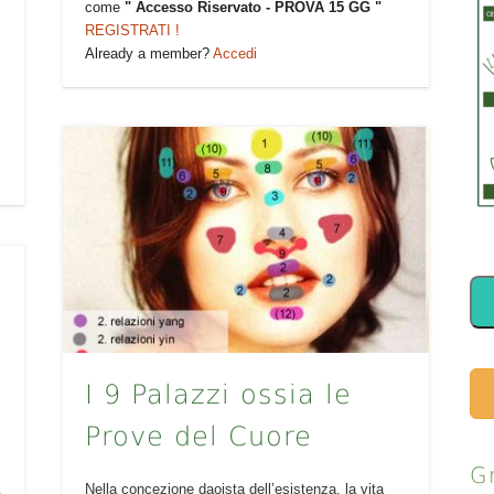
come
" Accesso Riservato - PROVA 15 GG "
REGISTRATI !
Already a member?
Accedi
I 9 Palazzi ossia le
Prove del Cuore
G
Nella concezione daoista dell’esistenza, la vita
a