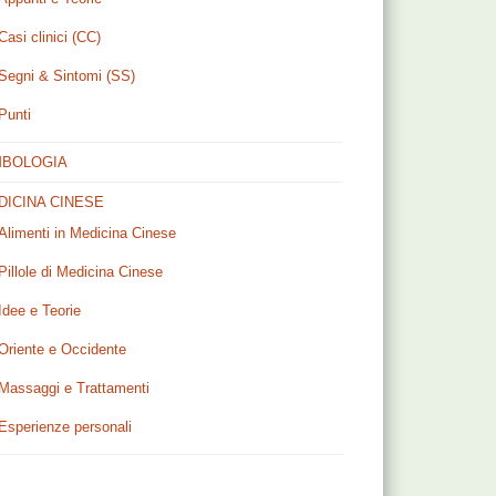
Casi clinici (CC)
Segni & Sintomi (SS)
Punti
MBOLOGIA
DICINA CINESE
Alimenti in Medicina Cinese
Pillole di Medicina Cinese
Idee e Teorie
Oriente e Occidente
Massaggi e Trattamenti
Esperienze personali