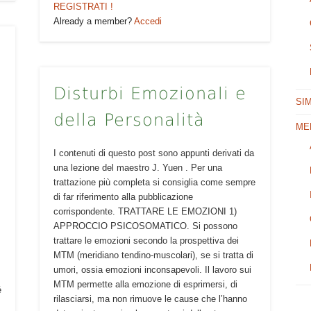
REGISTRATI !
Already a member?
Accedi
Disturbi Emozionali e
SI
della Personalità
ME
I contenuti di questo post sono appunti derivati da
una lezione del maestro J. Yuen . Per una
.
trattazione più completa si consiglia come sempre
di far riferimento alla pubblicazione
corrispondente. TRATTARE LE EMOZIONI 1)
APPROCCIO PSICOSOMATICO. Si possono
e
trattare le emozioni secondo la prospettiva dei
MTM (meridiano tendino-muscolari), se si tratta di
umori, ossia emozioni inconsapevoli. Il lavoro sui
MTM permette alla emozione di esprimersi, di
é
rilasciarsi, ma non rimuove le cause che l’hanno