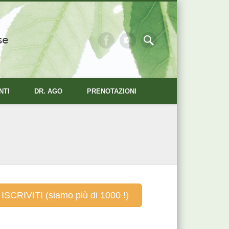
se
NTI
DR. AGO
PRENOTAZIONI
ISCRIVITI (siamo più di 1000 !)