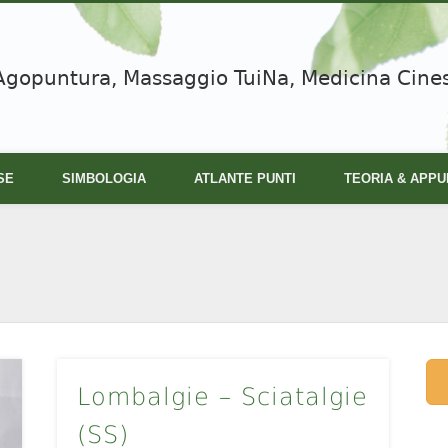
Agopuntura, Massaggio TuiNa, Medicina Cine
SE
SIMBOLOGIA
ATLANTE PUNTI
TEORIA & APPU
Lombalgie – Sciatalgie
(SS)