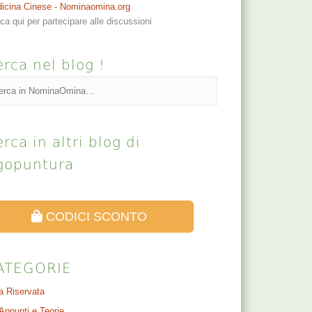
icina Cinese - Nominaomina.org
cca qui per partecipare alle discussioni
rca nel blog !
rca in altri blog di
gopuntura
CODICI SCONTO
ATEGORIE
a Riservata
Appunti e Teorie