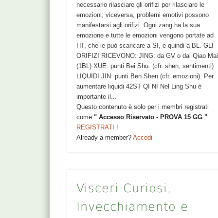
necessario rilasciare gli orifizi per rilasciare le
emozioni; viceversa, problemi emotivi possono
manifestarsi agli orifizi. Ogni zang ha la sua
emozione e tutte le emozioni vengono portate ad
HT, che le può scaricare a SI, e quindi a BL. GLI
ORIFIZI RICEVONO: JING: da GV o dai Qiao Ma
(1BL) XUE: punti Bei Shu. (cfr. shen, sentimenti)
LIQUIDI JIN: punti Ben Shen (cfr. emozioni). Per
aumentare liquidi 42ST QI NI Nel Ling Shu è
importante il...
Questo contenuto è solo per i membri registrati
come
" Accesso Riservato - PROVA 15 GG "
REGISTRATI !
Already a member?
Accedi
Visceri Curiosi,
Invecchiamento e