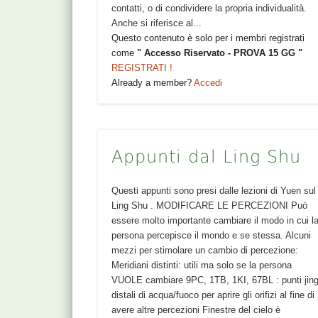
contatti, o di condividere la propria individualità.
Anche si riferisce al...
Questo contenuto è solo per i membri registrati
come
" Accesso Riservato - PROVA 15 GG "
REGISTRATI !
Already a member?
Accedi
Appunti dal Ling Shu
Questi appunti sono presi dalle lezioni di Yuen sul
Ling Shu . MODIFICARE LE PERCEZIONI Può
essere molto importante cambiare il modo in cui l
persona percepisce il mondo e se stessa. Alcuni
mezzi per stimolare un cambio di percezione:
Meridiani distinti: utili ma solo se la persona
VUOLE cambiare 9PC, 1TB, 1KI, 67BL : punti jin
distali di acqua/fuoco per aprire gli orifizi al fine di
avere altre percezioni Finestre del cielo è