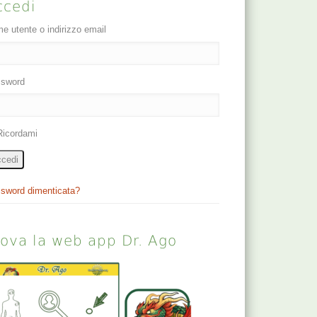
ccedi
e utente o indirizzo email
sword
Ricordami
cedi
sword dimenticata?
rova la web app Dr. Ago