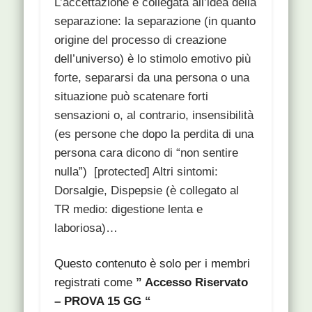
L’accettazione è collegata all’idea della
separazione: la separazione (in quanto
origine del processo di creazione
dell’universo) è lo stimolo emotivo più
forte, separarsi da una persona o una
situazione può scatenare forti
sensazioni o, al contrario, insensibilità
(es persone che dopo la perdita di una
persona cara dicono di “non sentire
nulla”) [protected] Altri sintomi:
Dorsalgie, Dispepsie (è collegato al
TR medio: digestione lenta e
laboriosa)…
Questo contenuto è solo per i membri
registrati come
” Accesso Riservato
– PROVA 15 GG “