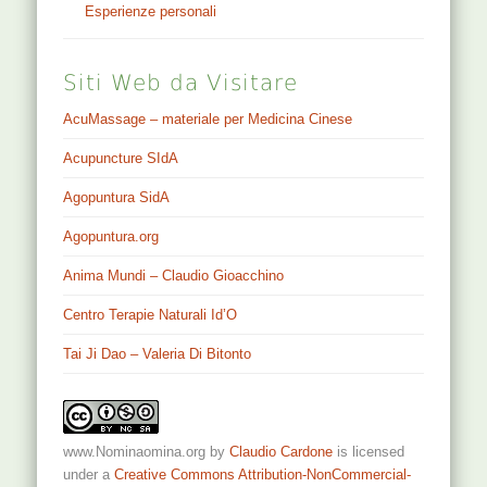
Esperienze personali
Siti Web da Visitare
AcuMassage – materiale per Medicina Cinese
Acupuncture SIdA
Agopuntura SidA
Agopuntura.org
Anima Mundi – Claudio Gioacchino
Centro Terapie Naturali Id’O
Tai Ji Dao – Valeria Di Bitonto
www.Nominaomina.org
by
Claudio Cardone
is licensed
under a
Creative Commons Attribution-NonCommercial-