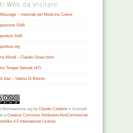
ti Web da Visitare
Massage – materiale per Medicina Cinese
puncture SIdA
puntura SidA
puntura.org
ma Mundi – Claudio Gioacchino
tro Terapie Naturali Id’O
 Ji Dao – Valeria Di Bitonto
.Nominaomina.org
by
Claudio Cardone
is licensed
er a
Creative Commons Attribution-NonCommercial-
reAlike 4.0 International License
.