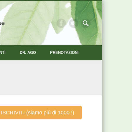
se
NTI
DR. AGO
PRENOTAZIONI
ISCRIVITI (siamo più di 1000 !)