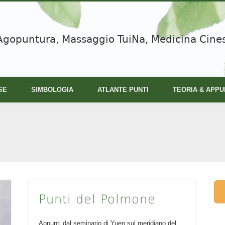
Agopuntura, Massaggio TuiNa, Medicina Cine
SE
SIMBOLOGIA
ATLANTE PUNTI
TEORIA & APPU
Punti del Polmone
Appunti dal seminario di Yuen sul meridiano del