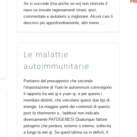
PR
Se vi succede (ma anche se no) non storcete il
naso se trovate ragionamenti strani, anzi,
commentate e aiutatemi a migliorare. Alcuni casi li
descrivo più approfonditamente, altri meno: …
Le malattie
autoimmunitarie
Partiamo dal presupposto che secondo
l’impostazione di Yuen le autoimmuni coinvolgono
il rapporto tra wei qi e yuan qi, e per questo i
meridiani distinti, che veicolano questi due tipi di
energie. La maggior parte dei contenuti di questo
post fa riferimento a , laddove non indicato
diversamente PATOGENESI Qualunque fattore
patogeno che perdura, esterno o interno, sollecita
a lungo la wei qi. Se quest’ultima va in deficit, il