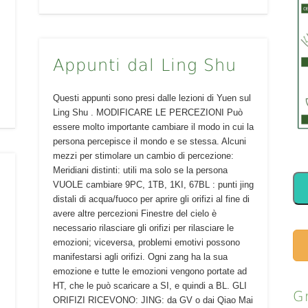
Appunti dal Ling Shu
Questi appunti sono presi dalle lezioni di Yuen sul
Ling Shu . MODIFICARE LE PERCEZIONI Può
essere molto importante cambiare il modo in cui la
persona percepisce il mondo e se stessa. Alcuni
mezzi per stimolare un cambio di percezione:
Meridiani distinti: utili ma solo se la persona
VUOLE cambiare 9PC, 1TB, 1KI, 67BL : punti jing
distali di acqua/fuoco per aprire gli orifizi al fine di
avere altre percezioni Finestre del cielo è
necessario rilasciare gli orifizi per rilasciare le
emozioni; viceversa, problemi emotivi possono
manifestarsi agli orifizi. Ogni zang ha la sua
emozione e tutte le emozioni vengono portate ad
HT, che le può scaricare a SI, e quindi a BL. GLI
G
ORIFIZI RICEVONO: JING: da GV o dai Qiao Mai