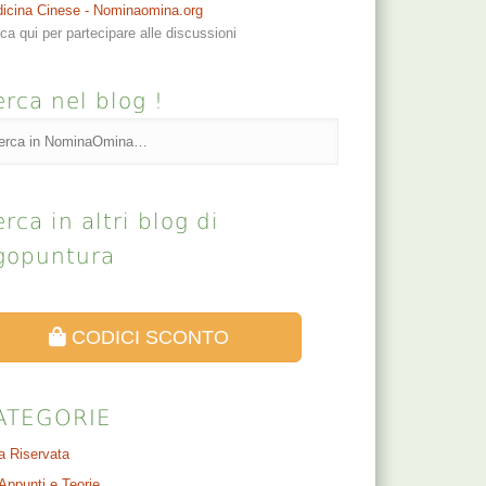
icina Cinese - Nominaomina.org
cca qui per partecipare alle discussioni
rca nel blog !
rca in altri blog di
gopuntura
CODICI SCONTO
ATEGORIE
a Riservata
Appunti e Teorie