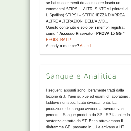
se hai suggerimenti da aggiungere lascia un
commento! STIPSI + ALTRI SINTOMI (sintesi di
I. Spallino) STIPSI – STITICHEZZA DIARREA
ALTRE ALTERAZIONI DELL’ALVO...
Questo contenuto è solo per i membri registrati
come
" Accesso Riservato - PROVA 15 GG "
REGISTRATI !
Already a member?
Accedi
Sangue e Analitica
I seguenti appunti sono liberamente tratti dalla
lezione di J. Yuen su xue ed esami di laboratorio ,
laddove non specificato diversamente. La
produzione del sangue avviene attraverso vari
percorsi : Sangue prodotto da SP : SP fa salire la
sostanza estratta da ST. Essa attraversano il
diaframma GE, passano in LU e arrivano a HT