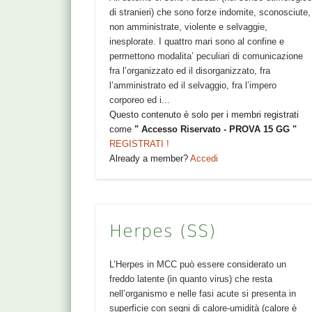
di stranieri) che sono forze indomite, sconosciute,
non amministrate, violente e selvaggie,
inesplorate. I quattro mari sono al confine e
permettono modalita’ peculiari di comunicazione
fra l’organizzato ed il disorganizzato, fra
l’amministrato ed il selvaggio, fra l’impero
corporeo ed i...
Questo contenuto è solo per i membri registrati
come
" Accesso Riservato - PROVA 15 GG "
REGISTRATI !
Already a member?
Accedi
Herpes (SS)
L’Herpes in MCC può essere considerato un
freddo latente (in quanto virus) che resta
nell’organismo e nelle fasi acute si presenta in
superficie con segni di calore-umidità (calore è