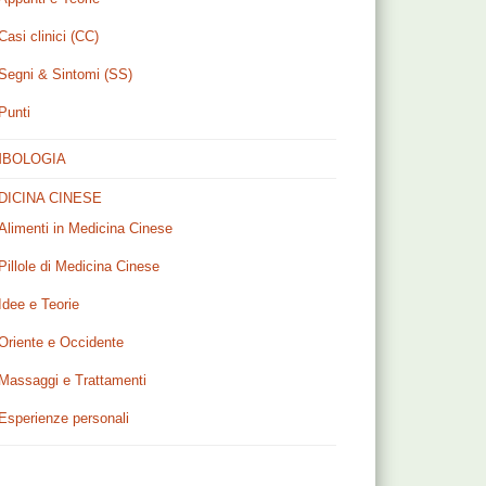
Casi clinici (CC)
Segni & Sintomi (SS)
Punti
MBOLOGIA
DICINA CINESE
Alimenti in Medicina Cinese
Pillole di Medicina Cinese
Idee e Teorie
Oriente e Occidente
Massaggi e Trattamenti
Esperienze personali