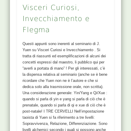
Visceri Curiosi,
Invecchiamento e
Flegma
Questi appunti sono inerenti al seminario di J.
Yuen su Visceri Curiosi e Invecchiamento . Si
tratta di riassunti ed esemplificazioni di alcuni dei
concetti espressi dal maestro, li pubblico qui per
“averli a portata di mano” ! Per gli interessati, c’è
la dispensa relativa al seminario (anche se è bene
ricordare che Yuen non ne è l’autore e che si
dedica solo alla trasmissione orale, non scritta).
Una considerazione generale: Yin/Yang e Qi/Xue :
quando si parla di yin e yang si parla di ciò che è
prenatale, quando si parla di qi e xue di ciò che è
post-natale! I TRE CERVELLI Nell’impostazione
taoista di Yuen si fa riferimento a tre livelli:
Sopravvivenza, Relazione, Differenziazione. Sono
livelli alchemici secondo i quali si possono anche