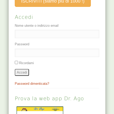
ISCRIVITI (siamo più di 1000 !)
Accedi
Nome utente o indirizzo email
Password
Ricordami
Accedi
Password dimenticata?
Prova la web app Dr. Ago