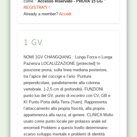
come
" Accesso Riservato - PROVA 15 GG "
REGISTRATI !
Already a member?
Accedi
1 GV
NOMI 1GV CHANGQIANG : Lunga Forza o Lunga
Pazienza LOCALIZZAZIONE [protected] In
posizione prona, sulla linea mediana posteriore,
tra l’apice del coccige e l’ano. Puntura
perpendicolare, parallelamente alla colonna
vertebrale, 1-2,5 cm di profondità. FUNZIONI
punto luo del GV, punto di incontro con CV, GB e
KI Punto Porta della Terra (Yuen). Rappresenta
l’attaccamento alla propria fisicità, alla propria
appartenenza alla razza, al genere. CLINICA Molto
usato come punto locale per prolasso anale ed
emorroidi Problemi a questo livello determinano
scarso sviluppo mentale e problemi di identità