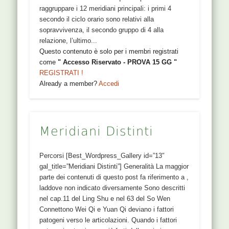
raggruppare i 12 meridiani principali: i primi 4
secondo il ciclo orario sono relativi alla
sopravvivenza, il secondo gruppo di 4 alla
relazione, l’ultimo...
Questo contenuto è solo per i membri registrati
come
" Accesso Riservato - PROVA 15 GG "
REGISTRATI !
Already a member?
Accedi
Meridiani Distinti
Percorsi [Best_Wordpress_Gallery id=”13″
gal_title=”Meridiani Distinti”] Generalità La maggior
parte dei contenuti di questo post fa riferimento a ,
laddove non indicato diversamente Sono descritti
nel cap.11 del Ling Shu e nel 63 del So Wen
Connettono Wei Qi e Yuan Qi deviano i fattori
patogeni verso le articolazioni. Quando i fattori