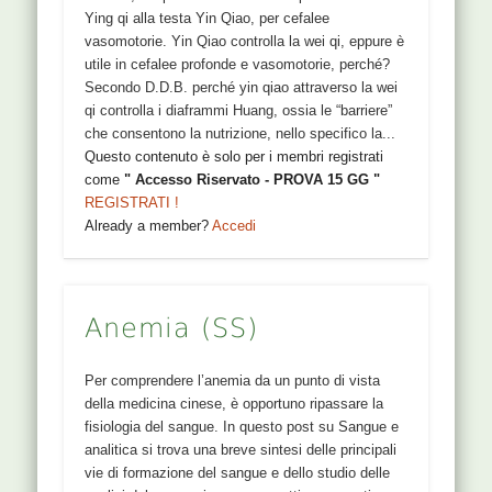
Ying qi alla testa Yin Qiao, per cefalee
vasomotorie. Yin Qiao controlla la wei qi, eppure è
utile in cefalee profonde e vasomotorie, perché?
Secondo D.D.B. perché yin qiao attraverso la wei
qi controlla i diaframmi Huang, ossia le “barriere”
che consentono la nutrizione, nello specifico la...
Questo contenuto è solo per i membri registrati
come
" Accesso Riservato - PROVA 15 GG "
REGISTRATI !
Already a member?
Accedi
Anemia (SS)
Per comprendere l’anemia da un punto di vista
della medicina cinese, è opportuno ripassare la
fisiologia del sangue. In questo post su Sangue e
analitica si trova una breve sintesi delle principali
vie di formazione del sangue e dello studio delle