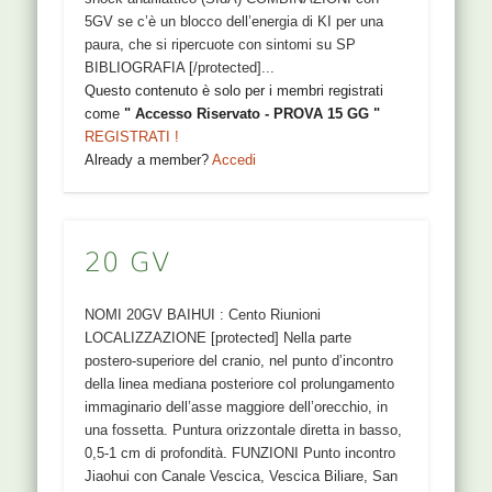
5GV se c’è un blocco dell’energia di KI per una
paura, che si ripercuote con sintomi su SP
BIBLIOGRAFIA [/protected]...
Questo contenuto è solo per i membri registrati
come
" Accesso Riservato - PROVA 15 GG "
REGISTRATI !
Already a member?
Accedi
20 GV
NOMI 20GV BAIHUI : Cento Riunioni
LOCALIZZAZIONE [protected] Nella parte
postero-superiore del cranio, nel punto d’incontro
della linea mediana posteriore col prolungamento
immaginario dell’asse maggiore dell’orecchio, in
una fossetta. Puntura orizzontale diretta in basso,
0,5-1 cm di profondità. FUNZIONI Punto incontro
Jiaohui con Canale Vescica, Vescica Biliare, San