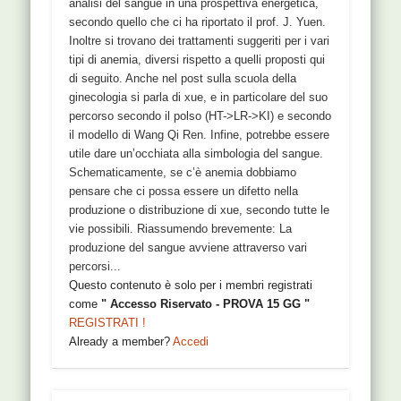
analisi del sangue in una prospettiva energetica,
secondo quello che ci ha riportato il prof. J. Yuen.
Inoltre si trovano dei trattamenti suggeriti per i vari
tipi di anemia, diversi rispetto a quelli proposti qui
di seguito. Anche nel post sulla scuola della
ginecologia si parla di xue, e in particolare del suo
percorso secondo il polso (HT->LR->KI) e secondo
il modello di Wang Qi Ren. Infine, potrebbe essere
utile dare un’occhiata alla simbologia del sangue.
Schematicamente, se c’è anemia dobbiamo
pensare che ci possa essere un difetto nella
produzione o distribuzione di xue, secondo tutte le
vie possibili. Riassumendo brevemente: La
produzione del sangue avviene attraverso vari
percorsi...
Questo contenuto è solo per i membri registrati
come
" Accesso Riservato - PROVA 15 GG "
REGISTRATI !
Already a member?
Accedi