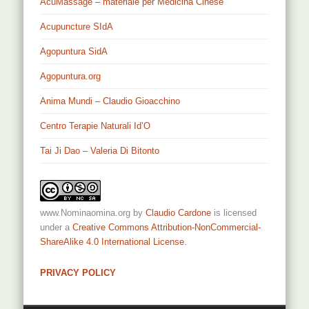
AcuMassage – materiale per Medicina Cinese
Acupuncture SIdA
Agopuntura SidA
Agopuntura.org
Anima Mundi – Claudio Gioacchino
Centro Terapie Naturali Id’O
Tai Ji Dao – Valeria Di Bitonto
www.Nominaomina.org
by
Claudio Cardone
is licensed
under a
Creative Commons Attribution-NonCommercial-
ShareAlike 4.0 International License
.
PRIVACY POLICY