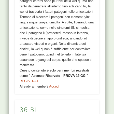
patogeni esterni sono più forti della wei qi, ma non
tanto da penetrare all’interno fino agli Zang fu, la
wei qi trasporta i fattori patogeni nelle articolazioni
Tentano di bloccare i patogeni con elementi yin:
jing, sangue, jin-ye, umidità A volte, liberando una
articolazione, come nelle sindromi BI, si rischia
che il patogeno lì [protected] messo in latenza,
invece di uscire si approfondisca, andando ad
attaccare visceri e organi. Nella dinamica dei
distinti, la wei qi non è sufficiente per controllare
bene il patogeno, quindi nel tenerlo in latenza
esaurisce lo yang del corpo, quello che spesso si
manifesta...
Questo contenuto è solo per i membri registrati
come
" Accesso Riservato - PROVA 15 GG "
REGISTRATI !
Already a member?
Accedi
36 BL