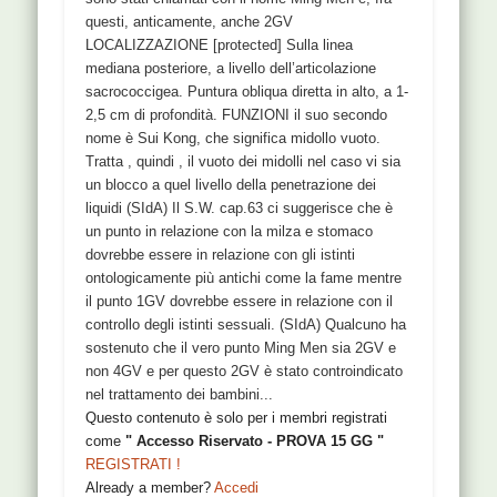
questi, anticamente, anche 2GV
LOCALIZZAZIONE [protected] Sulla linea
mediana posteriore, a livello dell’articolazione
sacrococcigea. Puntura obliqua diretta in alto, a 1-
2,5 cm di profondità. FUNZIONI il suo secondo
nome è Sui Kong, che significa midollo vuoto.
Tratta , quindi , il vuoto dei midolli nel caso vi sia
un blocco a quel livello della penetrazione dei
liquidi (SIdA) Il S.W. cap.63 ci suggerisce che è
un punto in relazione con la milza e stomaco
dovrebbe essere in relazione con gli istinti
ontologicamente più antichi come la fame mentre
il punto 1GV dovrebbe essere in relazione con il
controllo degli istinti sessuali. (SIdA) Qualcuno ha
sostenuto che il vero punto Ming Men sia 2GV e
non 4GV e per questo 2GV è stato controindicato
nel trattamento dei bambini...
Questo contenuto è solo per i membri registrati
come
" Accesso Riservato - PROVA 15 GG "
REGISTRATI !
Already a member?
Accedi