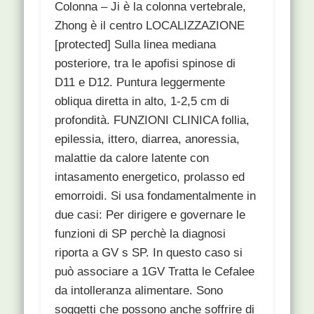
Colonna – Ji è la colonna vertebrale,
Zhong è il centro LOCALIZZAZIONE
[protected] Sulla linea mediana
posteriore, tra le apofisi spinose di
D11 e D12. Puntura leggermente
obliqua diretta in alto, 1-2,5 cm di
profondità. FUNZIONI CLINICA follia,
epilessia, ittero, diarrea, anoressia,
malattie da calore latente con
intasamento energetico, prolasso ed
emorroidi. Si usa fondamentalmente in
due casi: Per dirigere e governare le
funzioni di SP perchè la diagnosi
riporta a GV s SP. In questo caso si
può associare a 1GV Tratta le Cefalee
da intolleranza alimentare. Sono
soggetti che possono anche soffrire di