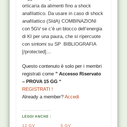
orticaria da alimenti fino a shock
anafilattico. Da usare in caso di shock
anafilattico (SIdA) COMBINAZIONI
con 5GV se c’è un blocco dell’energia
di KI per una paura, che si ripercuote
con sintomi su SP BIBLIOGRAFIA
[/protected]…
Questo contenuto è solo per i membri
registrati come
” Accesso Riservato
– PROVA 15 GG “
REGISTRATI !
Already a member?
Accedi
LEGGI ANCHE :
12 GV
5 GV