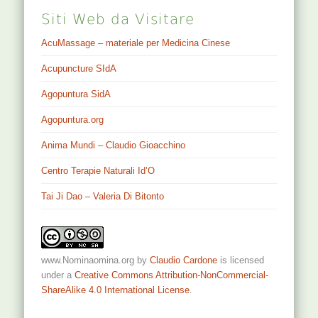
Siti Web da Visitare
AcuMassage – materiale per Medicina Cinese
Acupuncture SIdA
Agopuntura SidA
Agopuntura.org
Anima Mundi – Claudio Gioacchino
Centro Terapie Naturali Id’O
Tai Ji Dao – Valeria Di Bitonto
www.Nominaomina.org
by
Claudio Cardone
is licensed
under a
Creative Commons Attribution-NonCommercial-
ShareAlike 4.0 International License
.