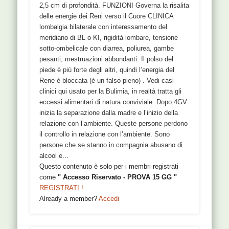
2,5 cm di profondità. FUNZIONI Governa la risalita
delle energie dei Reni verso il Cuore CLINICA
lombalgia bilaterale con interessamento del
meridiano di BL o KI, rigidità lombare, tensione
sotto-ombelicale con diarrea, poliurea, gambe
pesanti, mestruazioni abbondanti. Il polso del
piede è più forte degli altri, quindi l’energia del
Rene è bloccata (è un falso pieno) . Vedi casi
clinici qui usato per la Bulimia, in realtà tratta gli
eccessi alimentari di natura conviviale. Dopo 4GV
inizia la separazione dalla madre e l’inizio della
relazione con l’ambiente. Queste persone perdono
il controllo in relazione con l’ambiente. Sono
persone che se stanno in compagnia abusano di
alcool e...
Questo contenuto è solo per i membri registrati
come
" Accesso Riservato - PROVA 15 GG "
REGISTRATI !
Already a member?
Accedi