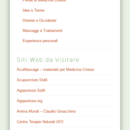
Pillole di Medicina Cinese
Idee e Teorie
Oriente e Occidente
Massaggi e Trattamenti
Esperienze personali
Siti Web da Visitare
AcuMassage – materiale per Medicina Cinese
Acupuncture SIdA
Agopuntura SidA
Agopuntura.org
Anima Mundi – Claudio Gioacchino
Centro Terapie Naturali Id’O