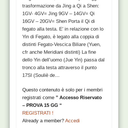
trasformazione da Jing a Qi a Shen:
1GV- 4GV= Jing 9GV – 14GV= Qi
16GV – 20GV= Shen Porta il Qi di
fegato alla testa. E’ in relazione con lo
Yin di Fegato, è legato alla coppia di
distinti Fegato-Vescica Biliare (Yuen,
cfr anche Meridiani distinti) La fine
dello Yin dell’uomo (Jue Yin) passa dal
tronco alla testa attraverso il punto
17SI (Souliè de…
Questo contenuto è solo per i membri
registrati come
” Accesso Riservato
– PROVA 15 GG “
REGISTRATI !
Already a member?
Accedi