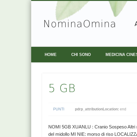
NominaOmina
Facebook
Vimeo
HOME
CHI SONO
MEDICINA CINE
5 GB
PUNTI
pdrp_attributionLocation:
end
NOMI 5GB XUANLU : Cranio Sospeso Altri 
del midollo MI NIE: morso di riso LOCALIZZA