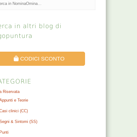
rca in altri blog di
gopuntura
CODICI SCONTO
ATEGORIE
a Riservata
Appunti e Teorie
Casi clinici (CC)
Segni & Sintomi (SS)
Punti