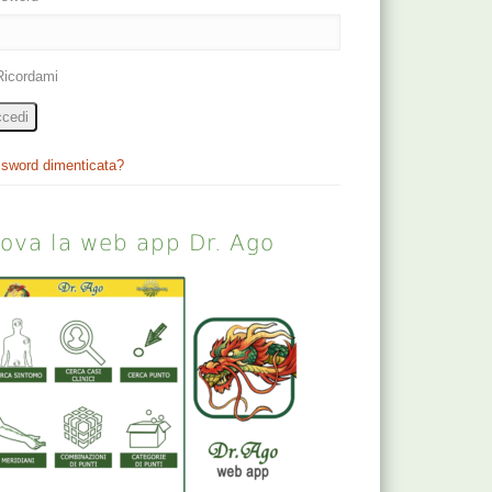
Ricordami
cedi
sword dimenticata?
rova la web app Dr. Ago