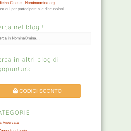
icina Cinese - Nominaomina.org
cca qui per partecipare alle discussioni
rca nel blog !
rca in altri blog di
gopuntura
CODICI SCONTO
ATEGORIE
a Riservata
Appunti e Teorie