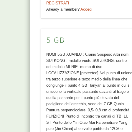
REGISTRATI !
Already a member?
Accedi
5 GB
NOMI 5GB XUANLU : Cranio Sospeso Altri nomi:
SUI KONG : midollo vuoto SUI ZHONG: centro
del midollo MI NIE: morso di riso
LOCALIZZAZIONE [protected] Nel punto di union
tra terzo superiore e terzo medio della linea che
congiunge il punto 4 GB Hanyan al punto in cui si
uniscono la verticale passante davanti al trago e
quella passante per il punto più elevato del
padiglione dell’orecchio, sede del 7 GB Qubin.
Puntura perpendicolare, 0,5- 0,8 cm di profondità.
FUNZIONI Punto di incontro tra canali di TB, LI,
ST Punto dello Yin Qiao Mai Fa penetrare Yang
puro (Jin Chiari) al cervello partito da 12CV e