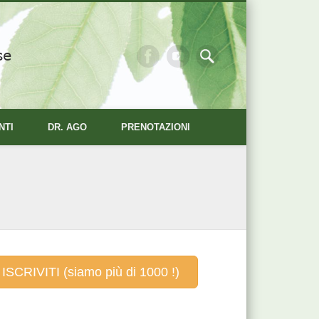
se
NTI
DR. AGO
PRENOTAZIONI
ISCRIVITI (siamo più di 1000 !)