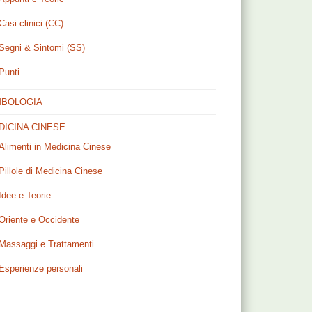
Casi clinici (CC)
Segni & Sintomi (SS)
Punti
MBOLOGIA
DICINA CINESE
Alimenti in Medicina Cinese
Pillole di Medicina Cinese
Idee e Teorie
Oriente e Occidente
Massaggi e Trattamenti
Esperienze personali