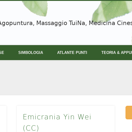
Agopuntura, Massaggio TuiNa, Medicina Cine
SE
SIMBOLOGIA
ATLANTE PUNTI
TEORIA & APPU
Emicrania Yin Wei
(CC)