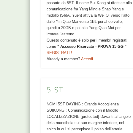
passato da 5ST. Il nome Sui Kong si riferisce alla
comunicazione fra Yang Ming e Shao Yang e
midollo (SIdA, Yuen) attiva la Wei Qi verso l’alto
dallo Yin Qiao Mai verso 1BL poi al cervello,
quindi a 20GB e poi allo Yang Qiao Mai per
irrorare l’esterno...
Questo contenuto è solo per i membri registrati
come
" Accesso Riservato - PROVA 15 GG "
REGISTRATI !
Already a member?
Accedi
5 ST
NOMI 5ST DAYING : Grande Accoglienza
SUIKONG : Comunicazione con il Midollo
LOCALIZZAZIONE [protected] Davanti all’angolo
della mandibola sul suo margine inferiore, nel
solco in cui si percepisce il polso dell’arteria