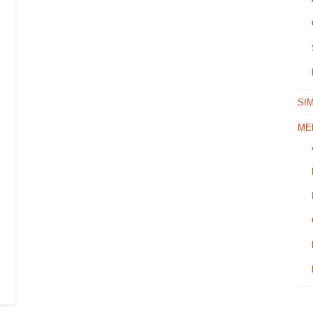
SI
ME