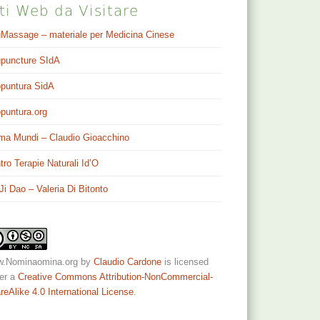
ti Web da Visitare
Massage – materiale per Medicina Cinese
puncture SIdA
puntura SidA
puntura.org
ma Mundi – Claudio Gioacchino
tro Terapie Naturali Id’O
 Ji Dao – Valeria Di Bitonto
.Nominaomina.org
by
Claudio Cardone
is licensed
er a
Creative Commons Attribution-NonCommercial-
reAlike 4.0 International License
.