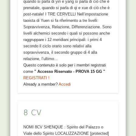
quando si parla di yin e yang si parla di ciò che è
prenatale, quando si parla di qi e xue di ciò che è
post-natale! I TRE CERVELLI Nell’impostazione
taoista di Yuen si fa riferimento a tre livelli:
Sopravvivenza, Relazione, Differenziazione. Sono
livelli alchemici secondo i quali si possono anche
raggruppare i 12 meridiani principali: i primi 4
secondo il ciclo orario sono relativi alla
sopravvivenza, il secondo gruppo di 4 alla
relazione, l’ultimo...
Questo contenuto è solo per i membri registrati
come
" Accesso Riservato - PROVA 15 GG "
REGISTRATI !
Already a member?
Accedi
8 CV
NOMI 8CV SHENQUE : Spirito del Palazzo o
Viale dello Spirito LOCALIZZAZIONE [protected]