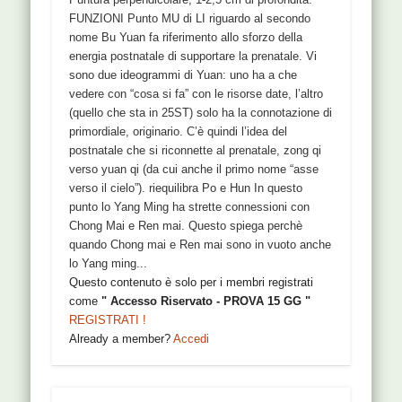
FUNZIONI Punto MU di LI riguardo al secondo
nome Bu Yuan fa riferimento allo sforzo della
energia postnatale di supportare la prenatale. Vi
sono due ideogrammi di Yuan: uno ha a che
vedere con “cosa si fa” con le risorse date, l’altro
(quello che sta in 25ST) solo ha la connotazione di
primordiale, originario. C’è quindi l’idea del
postnatale che si riconnette al prenatale, zong qi
verso yuan qi (da cui anche il primo nome “asse
verso il cielo”). riequilibra Po e Hun In questo
punto lo Yang Ming ha strette connessioni con
Chong Mai e Ren mai. Questo spiega perchè
quando Chong mai e Ren mai sono in vuoto anche
lo Yang ming...
Questo contenuto è solo per i membri registrati
come
" Accesso Riservato - PROVA 15 GG "
REGISTRATI !
Already a member?
Accedi