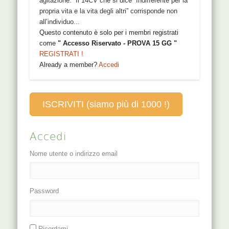
agitazione. Il 14CV che si dice “Indifferente per la
propria vita e la vita degli altri” corrisponde non
all’individuo...
Questo contenuto è solo per i membri registrati
come
" Accesso Riservato - PROVA 15 GG "
REGISTRATI !
Already a member?
Accedi
ISCRIVITI (siamo più di 1000 !)
Accedi
Nome utente o indirizzo email
Password
Ricordami