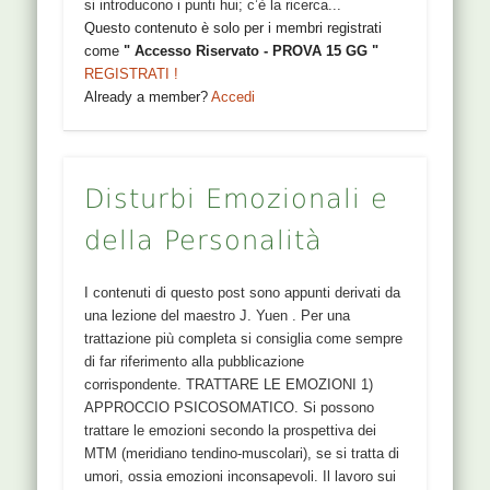
si introducono i punti hui; c’è la ricerca...
Questo contenuto è solo per i membri registrati
come
" Accesso Riservato - PROVA 15 GG "
REGISTRATI !
Already a member?
Accedi
Disturbi Emozionali e
della Personalità
I contenuti di questo post sono appunti derivati da
una lezione del maestro J. Yuen . Per una
trattazione più completa si consiglia come sempre
di far riferimento alla pubblicazione
corrispondente. TRATTARE LE EMOZIONI 1)
APPROCCIO PSICOSOMATICO. Si possono
trattare le emozioni secondo la prospettiva dei
MTM (meridiano tendino-muscolari), se si tratta di
umori, ossia emozioni inconsapevoli. Il lavoro sui