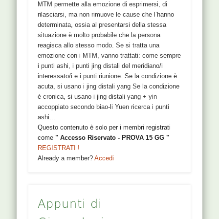
MTM permette alla emozione di esprimersi, di
rilasciarsi, ma non rimuove le cause che l’hanno
determinata, ossia al presentarsi della stessa
situazione è molto probabile che la persona
reagisca allo stesso modo. Se si tratta una
emozione con i MTM, vanno trattati: come sempre
i punti ashi, i punti jing distali del meridiano/i
interessato/i e i punti riunione. Se la condizione è
acuta, si usano i jing distali yang Se la condizione
è cronica, si usano i jing distali yang + yin
accoppiato secondo biao-li Yuen ricerca i punti
ashi...
Questo contenuto è solo per i membri registrati
come
" Accesso Riservato - PROVA 15 GG "
REGISTRATI !
Already a member?
Accedi
Appunti di