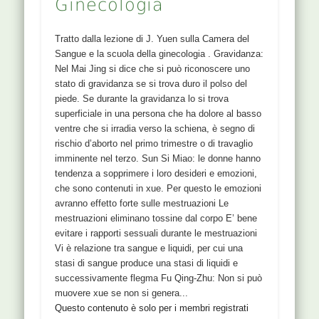
Ginecologia
Tratto dalla lezione di J. Yuen sulla Camera del
Sangue e la scuola della ginecologia . Gravidanza:
Nel Mai Jing si dice che si può riconoscere uno
stato di gravidanza se si trova duro il polso del
piede. Se durante la gravidanza lo si trova
superficiale in una persona che ha dolore al basso
ventre che si irradia verso la schiena, è segno di
rischio d’aborto nel primo trimestre o di travaglio
imminente nel terzo. Sun Si Miao: le donne hanno
tendenza a sopprimere i loro desideri e emozioni,
che sono contenuti in xue. Per questo le emozioni
avranno effetto forte sulle mestruazioni Le
mestruazioni eliminano tossine dal corpo E’ bene
evitare i rapporti sessuali durante le mestruazioni
Vi è relazione tra sangue e liquidi, per cui una
stasi di sangue produce una stasi di liquidi e
successivamente flegma Fu Qing-Zhu: Non si può
muovere xue se non si genera...
Questo contenuto è solo per i membri registrati