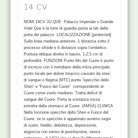
14 CV
NOMI 14CV JU QUE: Palazzo Imperiale o Grande
Viale Que è la torre di guardia posta ai lati della
porta del palazzo LOCALIZZAZIONE [protected]
Sulla linea mediana anteriore, 1 distanza sotto il
processo xifoide e 6 distanze sopra l’ombelico.
Puntura obliqua diretta in basso, 1-2,5 cm di
profondità. FUNZIONI Punto Mu del Cuore è punto
di incrocio con il meridiano della milza principale
punto locale per dolore toracico causato da stasi
di sangue o flegma (MTC) punto “specchio dello
Shen” e “Fuoco del Cuore” corrispondente al
Cuore come vuoto mediano. Tratta deficit di
sangue del Cuore. Porta la sostanza rossa
estratta dalla stomaco al Cuore. (AMSA) CLINICA
Nella funzione specchio dello Shen e Fuoco del
Cuore, se lo specchio è appannato avremo segni
di vuoto, freddo, debolezza, depressione,
angoscia con senso di prostrazione, senza