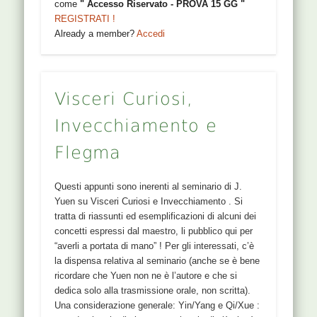
come
" Accesso Riservato - PROVA 15 GG "
REGISTRATI !
Already a member?
Accedi
Visceri Curiosi,
Invecchiamento e
Flegma
Questi appunti sono inerenti al seminario di J.
Yuen su Visceri Curiosi e Invecchiamento . Si
tratta di riassunti ed esemplificazioni di alcuni dei
concetti espressi dal maestro, li pubblico qui per
“averli a portata di mano” ! Per gli interessati, c’è
la dispensa relativa al seminario (anche se è bene
ricordare che Yuen non ne è l’autore e che si
dedica solo alla trasmissione orale, non scritta).
Una considerazione generale: Yin/Yang e Qi/Xue :