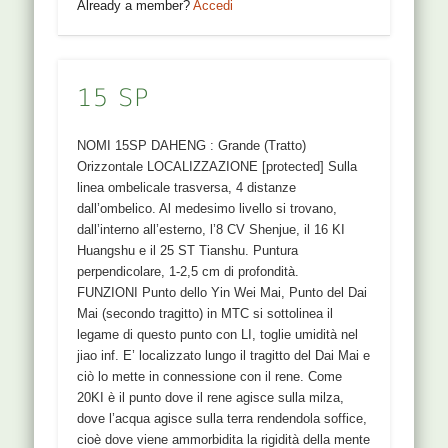
Already a member?
Accedi
15 SP
NOMI 15SP DAHENG : Grande (Tratto)
Orizzontale LOCALIZZAZIONE [protected] Sulla
linea ombelicale trasversa, 4 distanze
dall’ombelico. Al medesimo livello si trovano,
dall’interno all’esterno, l’8 CV Shenjue, il 16 KI
Huangshu e il 25 ST Tianshu. Puntura
perpendicolare, 1-2,5 cm di profondità.
FUNZIONI Punto dello Yin Wei Mai, Punto del Dai
Mai (secondo tragitto) in MTC si sottolinea il
legame di questo punto con LI, toglie umidità nel
jiao inf. E’ localizzato lungo il tragitto del Dai Mai e
ciò lo mette in connessione con il rene. Come
20KI è il punto dove il rene agisce sulla milza,
dove l’acqua agisce sulla terra rendendola soffice,
cioè dove viene ammorbidita la rigidità della mente