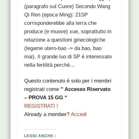
(paragrafo sul Cuore) Secondo Wang
Qi Ren (epoca Ming): 21SP
corrisponderebbe alla terra che
produce (e muove) xue, soprattutto in
relazione a questioni ginecologiche
(legame utero-bao -> da bao, bao
mai). Il grande luo di SP è interessato
nella fertilità perchè…
Questo contenuto è solo per i membri
registrati come
” Accesso Riservato
– PROVA 15 GG “
REGISTRATI !
Already a member?
Accedi
LEGGI ANCHE :