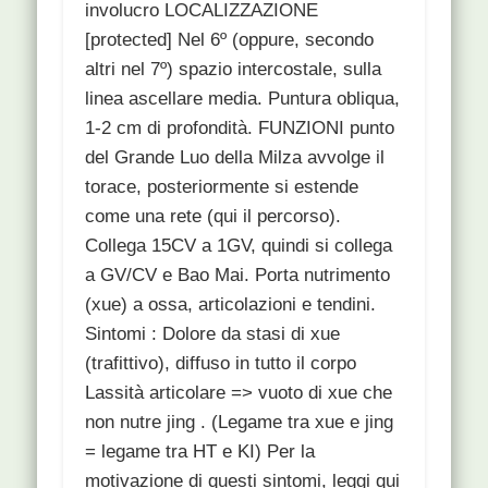
involucro LOCALIZZAZIONE
[protected] Nel 6º (oppure, secondo
altri nel 7º) spazio intercostale, sulla
linea ascellare media. Puntura obliqua,
1-2 cm di profondità. FUNZIONI punto
del Grande Luo della Milza avvolge il
torace, posteriormente si estende
come una rete (qui il percorso).
Collega 15CV a 1GV, quindi si collega
a GV/CV e Bao Mai. Porta nutrimento
(xue) a ossa, articolazioni e tendini.
Sintomi : Dolore da stasi di xue
(trafittivo), diffuso in tutto il corpo
Lassità articolare => vuoto di xue che
non nutre jing . (Legame tra xue e jing
= legame tra HT e KI) Per la
motivazione di questi sintomi, leggi qui