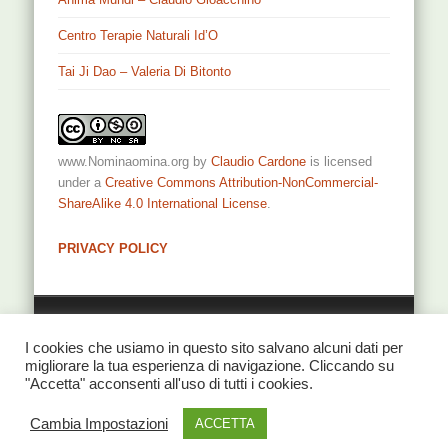
Centro Terapie Naturali Id’O
Tai Ji Dao – Valeria Di Bitonto
www.Nominaomina.org
by
Claudio Cardone
is licensed
under a
Creative Commons Attribution-NonCommercial-
ShareAlike 4.0 International License
.
PRIVACY POLICY
Privacy
I cookies che usiamo in questo sito salvano alcuni dati per
migliorare la tua esperienza di navigazione. Cliccando su
"Accetta" acconsenti all'uso di tutti i cookies.
© 2026 NominaOmina di Claudio Cardone
Cambia Impostazioni
ACCETTA