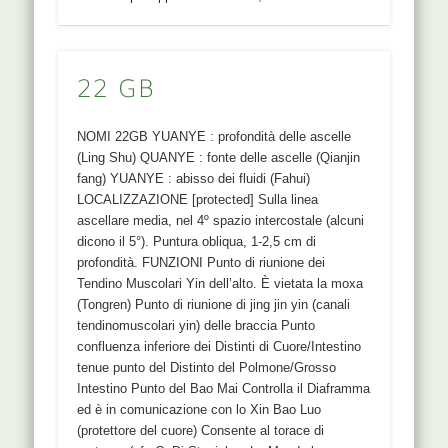
22 GB
NOMI 22GB YUANYE : profondità delle ascelle
(Ling Shu) QUANYE : fonte delle ascelle (Qianjin
fang) YUANYE : abisso dei fluidi (Fahui)
LOCALIZZAZIONE [protected] Sulla linea
ascellare media, nel 4º spazio intercostale (alcuni
dicono il 5°). Puntura obliqua, 1-2,5 cm di
profondità. FUNZIONI Punto di riunione dei
Tendino Muscolari Yin dell’alto. È vietata la moxa
(Tongren) Punto di riunione di jing jin yin (canali
tendinomuscolari yin) delle braccia Punto
confluenza inferiore dei Distinti di Cuore/Intestino
tenue punto del Distinto del Polmone/Grosso
Intestino Punto del Bao Mai Controlla il Diaframma
ed è in comunicazione con lo Xin Bao Luo
(protettore del cuore) Consente al torace di