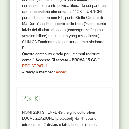
non si sente la parte pelvica libera Da qui parte un
ramo secondario che arriva al 44GB. FUNZIONI
punto di incontro con BL, punto Stella Celeste di
Ma Dan Yang Punto porta della terra (Yuen), punto
inizio del distinto di fegato (convergenza fegato /
vescica biliare) resuscita lo yang (es collasso)
CLINICA Fondamentale per trattamento sindrome
Bi...
Questo contenuto è solo per i membri registrati
come
" Accesso Riservato - PROVA 15 GG "
REGISTRATI !
Already a member?
Accedi
23 KI
NOMI 23KI SHENFENG : Sigillo dello Shen
LOCALIZZAZIONE [protected] Nel 4º spazio
intercostale, 2 distanze lateralmente alla linea