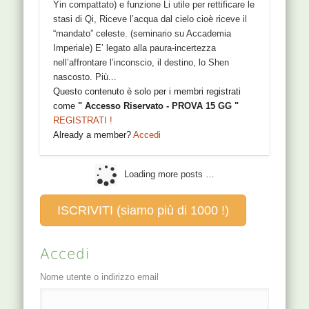
Yin compattato) e funzione Li utile per rettificare le
stasi di Qi, Riceve l’acqua dal cielo cioè riceve il
“mandato” celeste. (seminario su Accademia
Imperiale) E’ legato alla paura-incertezza
nell’affrontare l’inconscio, il destino, lo Shen
nascosto. Più...
Questo contenuto è solo per i membri registrati
come
" Accesso Riservato - PROVA 15 GG "
REGISTRATI !
Already a member?
Accedi
Loading more posts …
ISCRIVITI (siamo più di 1000 !)
Accedi
Nome utente o indirizzo email