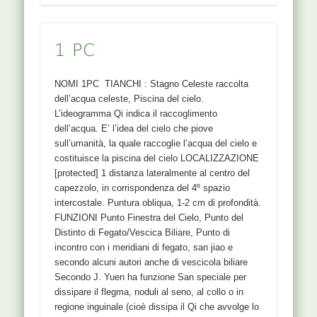
1 PC
NOMI 1PC TIANCHI : Stagno Celeste raccolta
dell’acqua celeste, Piscina del cielo.
L’ideogramma Qi indica il raccoglimento
dell’acqua. E’ l’idea del cielo che piove
sull’umanità, la quale raccoglie l’acqua del cielo e
costituisce la piscina del cielo LOCALIZZAZIONE
[protected] 1 distanza lateralmente al centro del
capezzolo, in corrispondenza del 4º spazio
intercostale. Puntura obliqua, 1-2 cm di profondità.
FUNZIONI Punto Finestra del Cielo, Punto del
Distinto di Fegato/Vescica Biliare, Punto di
incontro con i meridiani di fegato, san jiao e
secondo alcuni autori anche di vescicola biliare
Secondo J. Yuen ha funzione San speciale per
dissipare il flegma, noduli al seno, al collo o in
regione inguinale (cioè dissipa il Qi che avvolge lo