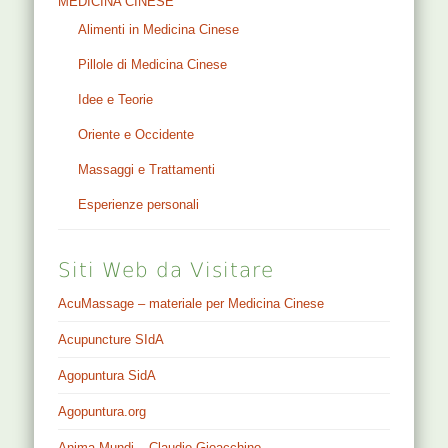
MEDICINA CINESE
Alimenti in Medicina Cinese
Pillole di Medicina Cinese
Idee e Teorie
Oriente e Occidente
Massaggi e Trattamenti
Esperienze personali
Siti Web da Visitare
AcuMassage – materiale per Medicina Cinese
Acupuncture SIdA
Agopuntura SidA
Agopuntura.org
Anima Mundi – Claudio Gioacchino