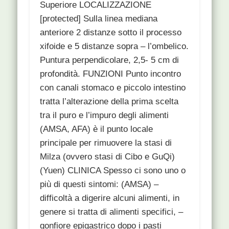
Superiore LOCALIZZAZIONE
[protected] Sulla linea mediana
anteriore 2 distanze sotto il processo
xifoide e 5 distanze sopra – l’ombelico.
Puntura perpendicolare, 2,5- 5 cm di
profondità. FUNZIONI Punto incontro
con canali stomaco e piccolo intestino
tratta l’alterazione della prima scelta
tra il puro e l’impuro degli alimenti
(AMSA, AFA) è il punto locale
principale per rimuovere la stasi di
Milza (ovvero stasi di Cibo e GuQi)
(Yuen) CLINICA Spesso ci sono uno o
più di questi sintomi: (AMSA) –
difficoltà a digerire alcuni alimenti, in
genere si tratta di alimenti specifici, –
gonfiore epigastrico dopo i pasti