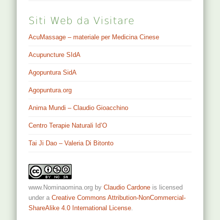
Siti Web da Visitare
AcuMassage – materiale per Medicina Cinese
Acupuncture SIdA
Agopuntura SidA
Agopuntura.org
Anima Mundi – Claudio Gioacchino
Centro Terapie Naturali Id’O
Tai Ji Dao – Valeria Di Bitonto
www.Nominaomina.org
by
Claudio Cardone
is licensed
under a
Creative Commons Attribution-NonCommercial-
ShareAlike 4.0 International License
.