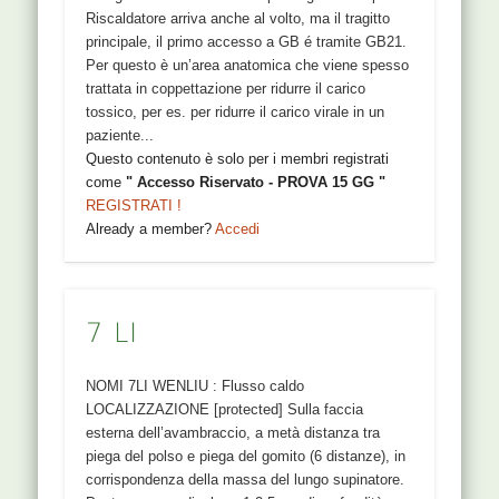
Riscaldatore arriva anche al volto, ma il tragitto
principale, il primo accesso a GB é tramite GB21.
Per questo è un’area anatomica che viene spesso
trattata in coppettazione per ridurre il carico
tossico, per es. per ridurre il carico virale in un
paziente...
Questo contenuto è solo per i membri registrati
come
" Accesso Riservato - PROVA 15 GG "
REGISTRATI !
Already a member?
Accedi
7 LI
NOMI 7LI WENLIU : Flusso caldo
LOCALIZZAZIONE [protected] Sulla faccia
esterna dell’avambraccio, a metà distanza tra
piega del polso e piega del gomito (6 distanze), in
corrispondenza della massa del lungo supinatore.