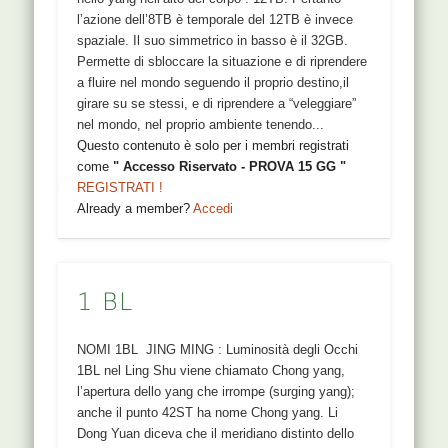
l’azione dell’8TB è temporale del 12TB è invece
spaziale. Il suo simmetrico in basso è il 32GB.
Permette di sbloccare la situazione e di riprendere
a fluire nel mondo seguendo il proprio destino,il
girare su se stessi, e di riprendere a “veleggiare”
nel mondo, nel proprio ambiente tenendo...
Questo contenuto è solo per i membri registrati
come
" Accesso Riservato - PROVA 15 GG "
REGISTRATI !
Already a member?
Accedi
1 BL
NOMI 1BL JING MING : Luminosità degli Occhi
1BL nel Ling Shu viene chiamato Chong yang,
l’apertura dello yang che irrompe (surging yang);
anche il punto 42ST ha nome Chong yang. Li
Dong Yuan diceva che il meridiano distinto dello