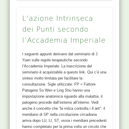
L’azione Intrinseca
dei Punti secondo
l’Accademia Imperiale
I seguenti appunti derivano dal seminario di J.
Yuen sulle regole terapeutiche secondo
l’Accademia Imperiale. La trascrizione del
seminario è acquistabile a questo link. Qui c’è una
sintesi molto limitata per facilitare la
consultazione. Sigle utilizzate: FP = Fattore
Patogeno So Wen e Ling Shu hanno una
impostazione anatomica riguardo alla malattia: il
patogeno procede dall’esterno all’interno. Vedi
anche il concetto che “la milza controlla i 4 arti”: il
meridiano di SP nella circolazione circadiana
arriva dopo LU, LI, ST, ossia i meridiani precedenti
hanno completato per la prima volta un circolo che