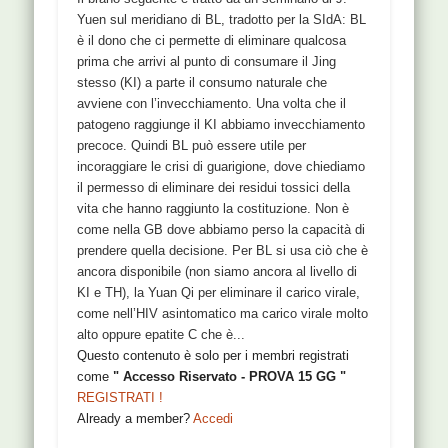
Yuen sul meridiano di BL, tradotto per la SIdA: BL
è il dono che ci permette di eliminare qualcosa
prima che arrivi al punto di consumare il Jing
stesso (KI) a parte il consumo naturale che
avviene con l’invecchiamento. Una volta che il
patogeno raggiunge il KI abbiamo invecchiamento
precoce. Quindi BL può essere utile per
incoraggiare le crisi di guarigione, dove chiediamo
il permesso di eliminare dei residui tossici della
vita che hanno raggiunto la costituzione. Non è
come nella GB dove abbiamo perso la capacità di
prendere quella decisione. Per BL si usa ciò che è
ancora disponibile (non siamo ancora al livello di
KI e TH), la Yuan Qi per eliminare il carico virale,
come nell’HIV asintomatico ma carico virale molto
alto oppure epatite C che è...
Questo contenuto è solo per i membri registrati
come
" Accesso Riservato - PROVA 15 GG "
REGISTRATI !
Already a member?
Accedi