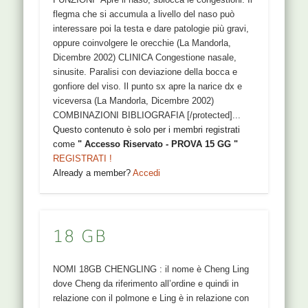
flegma che si accumula a livello del naso può
interessare poi la testa e dare patologie più gravi,
oppure coinvolgere le orecchie (La Mandorla,
Dicembre 2002) CLINICA Congestione nasale,
sinusite. Paralisi con deviazione della bocca e
gonfiore del viso. Il punto sx apre la narice dx e
viceversa (La Mandorla, Dicembre 2002)
COMBINAZIONI BIBLIOGRAFIA [/protected]...
Questo contenuto è solo per i membri registrati
come
" Accesso Riservato - PROVA 15 GG "
REGISTRATI !
Already a member?
Accedi
18 GB
NOMI 18GB CHENGLING : il nome è Cheng Ling
dove Cheng da riferimento all’ordine e quindi in
relazione con il polmone e Ling è in relazione con