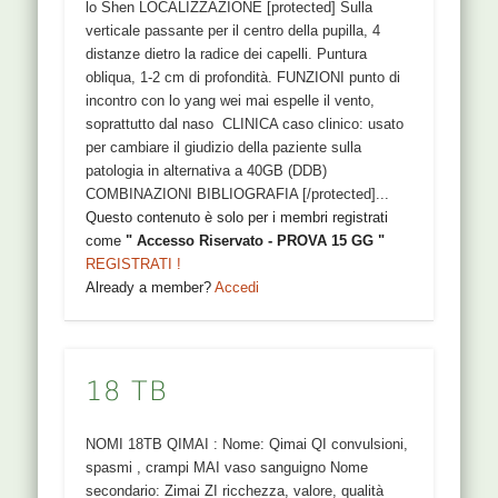
lo Shen LOCALIZZAZIONE [protected] Sulla
verticale passante per il centro della pupilla, 4
distanze dietro la radice dei capelli. Puntura
obliqua, 1-2 cm di profondità. FUNZIONI punto di
incontro con lo yang wei mai espelle il vento,
soprattutto dal naso CLINICA caso clinico: usato
per cambiare il giudizio della paziente sulla
patologia in alternativa a 40GB (DDB)
COMBINAZIONI BIBLIOGRAFIA [/protected]...
Questo contenuto è solo per i membri registrati
come
" Accesso Riservato - PROVA 15 GG "
REGISTRATI !
Already a member?
Accedi
18 TB
NOMI 18TB QIMAI : Nome: Qimai QI convulsioni,
spasmi , crampi MAI vaso sanguigno Nome
secondario: Zimai ZI ricchezza, valore, qualità