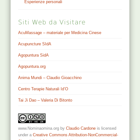
Esperienze personali
Siti Web da Visitare
AcuMassage – materiale per Medicina Cinese
Acupuncture SIdA
Agopuntura SidA
Agopuntura.org
Anima Mundi – Claudio Gioacchino
Centro Terapie Naturali Id’O
Tai Ji Dao – Valeria Di Bitonto
www.Nominaomina.org
by
Claudio Cardone
is licensed
under a
Creative Commons Attribution-NonCommercial-