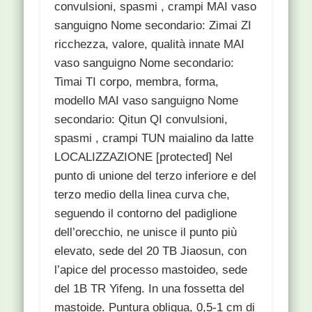
convulsioni, spasmi , crampi MAI vaso
sanguigno Nome secondario: Zimai ZI
ricchezza, valore, qualità innate MAI
vaso sanguigno Nome secondario:
Timai TI corpo, membra, forma,
modello MAI vaso sanguigno Nome
secondario: Qitun QI convulsioni,
spasmi , crampi TUN maialino da latte
LOCALIZZAZIONE [protected] Nel
punto di unione del terzo inferiore e del
terzo medio della linea curva che,
seguendo il contorno del padiglione
dell’orecchio, ne unisce il punto più
elevato, sede del 20 TB Jiaosun, con
l’apice del processo mastoideo, sede
del 1B TR Yifeng. In una fossetta del
mastoide. Puntura obliqua, 0,5-1 cm di