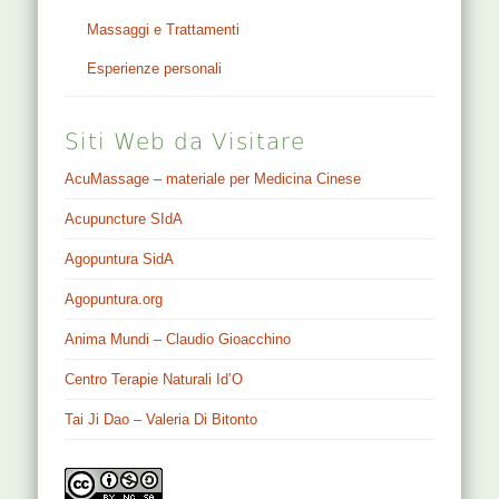
Cerca in altri blog di
Agopuntura
CODICI SCONTO
CATEGORIE
Area Riservata
Appunti e Teorie
Casi clinici (CC)
Segni & Sintomi (SS)
Punti
SIMBOLOGIA