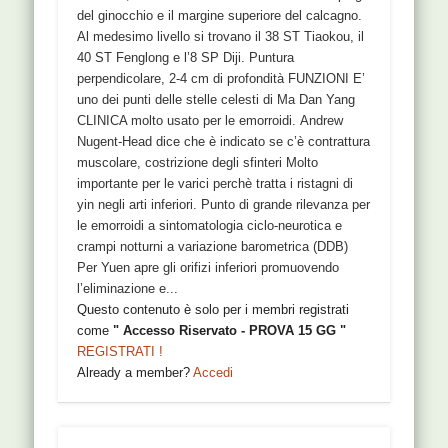
del ginocchio e il margine superiore del calcagno.
Al medesimo livello si trovano il 38 ST Tiaokou, il
40 ST Fenglong e l’8 SP Diji. Puntura
perpendicolare, 2-4 cm di profondità FUNZIONI E’
uno dei punti delle stelle celesti di Ma Dan Yang
CLINICA molto usato per le emorroidi. Andrew
Nugent-Head dice che è indicato se c’è contrattura
muscolare, costrizione degli sfinteri Molto
importante per le varici perchè tratta i ristagni di
yin negli arti inferiori. Punto di grande rilevanza per
le emorroidi a sintomatologia ciclo-neurotica e
crampi notturni a variazione barometrica (DDB)
Per Yuen apre gli orifizi inferiori promuovendo
l’eliminazione e...
Questo contenuto è solo per i membri registrati
come
" Accesso Riservato - PROVA 15 GG "
REGISTRATI !
Already a member?
Accedi