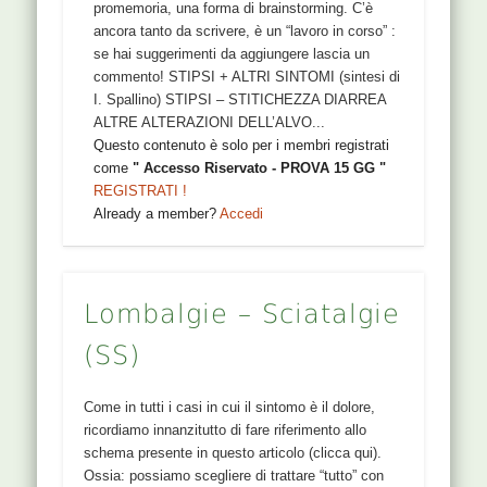
promemoria, una forma di brainstorming. C’è
ancora tanto da scrivere, è un “lavoro in corso” :
se hai suggerimenti da aggiungere lascia un
commento! STIPSI + ALTRI SINTOMI (sintesi di
I. Spallino) STIPSI – STITICHEZZA DIARREA
ALTRE ALTERAZIONI DELL’ALVO...
Questo contenuto è solo per i membri registrati
come
" Accesso Riservato - PROVA 15 GG "
REGISTRATI !
Already a member?
Accedi
Lombalgie – Sciatalgie
(SS)
Come in tutti i casi in cui il sintomo è il dolore,
ricordiamo innanzitutto di fare riferimento allo
schema presente in questo articolo (clicca qui).
Ossia: possiamo scegliere di trattare “tutto” con