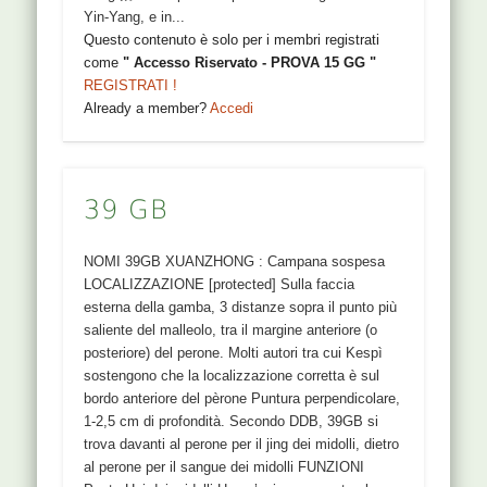
Yin-Yang, e in...
Questo contenuto è solo per i membri registrati
come
" Accesso Riservato - PROVA 15 GG "
REGISTRATI !
Already a member?
Accedi
39 GB
NOMI 39GB XUANZHONG : Campana sospesa
LOCALIZZAZIONE [protected] Sulla faccia
esterna della gamba, 3 distanze sopra il punto più
saliente del malleolo, tra il margine anteriore (o
posteriore) del perone. Molti autori tra cui Kespì
sostengono che la localizzazione corretta è sul
bordo anteriore del pèrone Puntura perpendicolare,
1-2,5 cm di profondità. Secondo DDB, 39GB si
trova davanti al perone per il jing dei midolli, dietro
al perone per il sangue dei midolli FUNZIONI