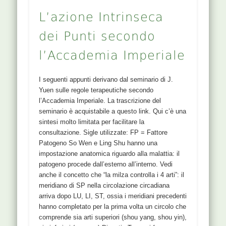
L’azione Intrinseca
dei Punti secondo
l’Accademia Imperiale
I seguenti appunti derivano dal seminario di J.
Yuen sulle regole terapeutiche secondo
l’Accademia Imperiale. La trascrizione del
seminario è acquistabile a questo link. Qui c’è una
sintesi molto limitata per facilitare la
consultazione. Sigle utilizzate: FP = Fattore
Patogeno So Wen e Ling Shu hanno una
impostazione anatomica riguardo alla malattia: il
patogeno procede dall’esterno all’interno. Vedi
anche il concetto che “la milza controlla i 4 arti”: il
meridiano di SP nella circolazione circadiana
arriva dopo LU, LI, ST, ossia i meridiani precedenti
hanno completato per la prima volta un circolo che
comprende sia arti superiori (shou yang, shou yin),