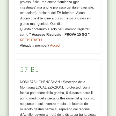
prolassi fisici, ma anche flatulenza (gas
intestinale) ma anche prolasso genitale (vaginale,
testicolare), prolassi del TH Inferiore. Alcuni
dicono che il tendine a cui si riferiscono non é il
gluteo ma i genitali. Quindi...
Questo contenuto è solo per i membri registrati
come
" Accesso Riservato - PROVA 15 GG "
REGISTRATI !
Already a member?
Accedi
57 BL
NOMI 57BL CHENGSHAN : Sostegno della
Montagna LOCALIZZAZIONE [protected] Sulla
faccia posteriore della gamba, 8 distanze sotto il
punto medio della piega di flessione del ginocchio,
nel punto in cui il ventre mediale e laterale del
muscolo gastrocnemio si separano dal tendine
d’Achille, ovvero a metà della distanza tra la piega