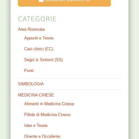
Prenota un Trattamento
VIDEO LEZIONI
Gruppo Facebook
Medicina Cinese - Nominaomina.org
Clicca qui per partecipare alle discussioni
Cerca nel blog !