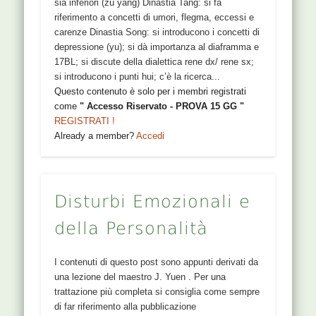
sia inferiori (zu yang) Dinastia Tang: si fa
riferimento a concetti di umori, flegma, eccessi e
carenze Dinastia Song: si introducono i concetti di
depressione (yu); si dà importanza al diaframma e
17BL; si discute della dialettica rene dx/ rene sx;
si introducono i punti hui; c’è la ricerca...
Questo contenuto è solo per i membri registrati
come
" Accesso Riservato - PROVA 15 GG "
REGISTRATI !
Already a member?
Accedi
Disturbi Emozionali e
della Personalità
I contenuti di questo post sono appunti derivati da
una lezione del maestro J. Yuen . Per una
trattazione più completa si consiglia come sempre
di far riferimento alla pubblicazione