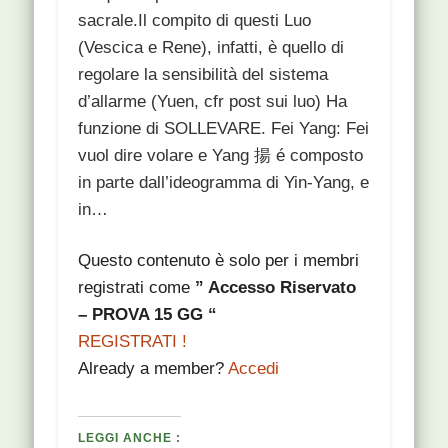
sacrale.Il compito di questi Luo
(Vescica e Rene), infatti, è quello di
regolare la sensibilità del sistema
d’allarme (Yuen, cfr post sui luo) Ha
funzione di SOLLEVARE. Fei Yang: Fei
vuol dire volare e Yang 揚 é composto
in parte dall’ideogramma di Yin-Yang, e
in…
Questo contenuto è solo per i membri
registrati come
” Accesso Riservato
– PROVA 15 GG “
REGISTRATI !
Already a member?
Accedi
LEGGI ANCHE :