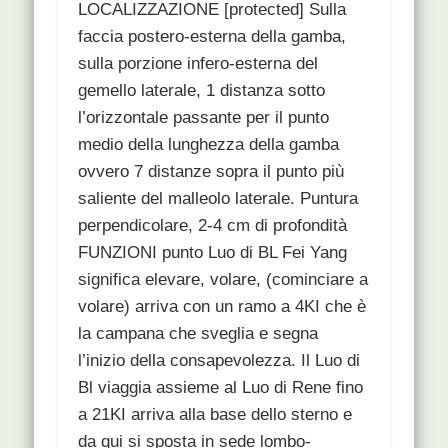
LOCALIZZAZIONE [protected] Sulla
faccia postero-esterna della gamba,
sulla porzione infero-esterna del
gemello laterale, 1 distanza sotto
l’orizzontale passante per il punto
medio della lunghezza della gamba
ovvero 7 distanze sopra il punto più
saliente del malleolo laterale. Puntura
perpendicolare, 2-4 cm di profondità
FUNZIONI punto Luo di BL Fei Yang
significa elevare, volare, (cominciare a
volare) arriva con un ramo a 4KI che è
la campana che sveglia e segna
l’inizio della consapevolezza. Il Luo di
Bl viaggia assieme al Luo di Rene fino
a 21KI arriva alla base dello sterno e
da qui si sposta in sede lombo-