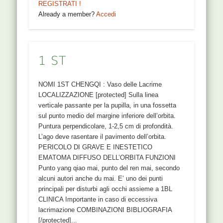
REGISTRATI !
Already a member?
Accedi
1 ST
NOMI 1ST CHENGQI : Vaso delle Lacrime
LOCALIZZAZIONE [protected] Sulla linea
verticale passante per la pupilla, in una fossetta
sul punto medio del margine inferiore dell’orbita.
Puntura perpendicolare, 1-2,5 cm di profondità.
L’ago deve rasentare il pavimento dell’orbita.
PERICOLO DI GRAVE E INESTETICO
EMATOMA DIFFUSO DELL’ORBITA FUNZIONI
Punto yang qiao mai, punto del ren mai, secondo
alcuni autori anche du mai. E’ uno dei punti
principali per disturbi agli occhi assieme a 1BL
CLINICA Importante in caso di eccessiva
lacrimazione COMBINAZIONI BIBLIOGRAFIA
[/protected]...