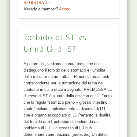
REGISTRATI !
Already a member?
Accedi
Torbido di ST vs.
Umidità di SP
A partire da , vediamo le caratteristiche che
distinguono il torbido dello stomaco e l’umidità
della milza, e come trattarli. Rimandiamo al testo
corrispondente per la trattazione del tema nel
contesto in cui è stato insegnato. PREMESSA La
discesa di ST è aiutata dalla discesa di LU. Tanto
che la regola “stomaco pieno – grosso intestino
vuoto” include implicitamente la discesa di LU,
che è organo accoppiato di LI. Pertanto la risalita
del torbido di ST potrebbe dipendere da un
problema di LU. Un eccesso di LU può
determinare varie reazioni: [protected] Un deficit