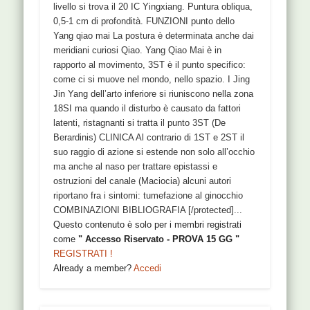
livello si trova il 20 IC Yingxiang. Puntura obliqua,
0,5-1 cm di profondità. FUNZIONI punto dello
Yang qiao mai La postura è determinata anche dai
meridiani curiosi Qiao. Yang Qiao Mai è in
rapporto al movimento, 3ST è il punto specifico:
come ci si muove nel mondo, nello spazio. I Jing
Jin Yang dell’arto inferiore si riuniscono nella zona
18SI ma quando il disturbo è causato da fattori
latenti, ristagnanti si tratta il punto 3ST (De
Berardinis) CLINICA Al contrario di 1ST e 2ST il
suo raggio di azione si estende non solo all’occhio
ma anche al naso per trattare epistassi e
ostruzioni del canale (Maciocia) alcuni autori
riportano fra i sintomi: tumefazione al ginocchio
COMBINAZIONI BIBLIOGRAFIA [/protected]...
Questo contenuto è solo per i membri registrati
come
" Accesso Riservato - PROVA 15 GG "
REGISTRATI !
Already a member?
Accedi