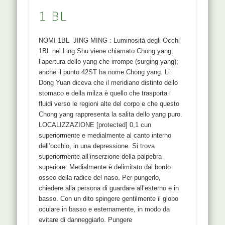
1 BL
NOMI 1BL JING MING : Luminosità degli Occhi
1BL nel Ling Shu viene chiamato Chong yang,
l’apertura dello yang che irrompe (surging yang);
anche il punto 42ST ha nome Chong yang. Li
Dong Yuan diceva che il meridiano distinto dello
stomaco e della milza è quello che trasporta i
fluidi verso le regioni alte del corpo e che questo
Chong yang rappresenta la salita dello yang puro.
LOCALIZZAZIONE [protected] 0,1 cun
superiormente e medialmente al canto interno
dell’occhio, in una depressione. Si trova
superiormente all’inserzione della palpebra
superiore. Medialmente è delimitato dal bordo
osseo della radice del naso. Per pungerlo,
chiedere alla persona di guardare all’esterno e in
basso. Con un dito spingere gentilmente il globo
oculare in basso e esternamente, in modo da
evitare di danneggiarlo. Pungere