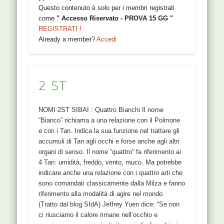
Questo contenuto è solo per i membri registrati
come
" Accesso Riservato - PROVA 15 GG "
REGISTRATI !
Already a member?
Accedi
2 ST
NOMI 2ST SIBAI : Quattro Bianchi Il nome
“Bianco” richiama a una relazione con il Polmone
e con i Tan. Indica la sua funzione nel trattare gli
accumuli di Tan agli occhi e forse anche agli altri
organi di senso. Il nome “quattro” fa riferimento ai
4 Tan: umidità, freddo, vento, muco. Ma potrebbe
indicare anche una relazione con i quattro arti che
sono comandati classicamente dalla Milza e fanno
riferimento alla modalità di agire nel mondo.
(Tratto dal blog SIdA) Jeffrey Yuen dice: “Se non
ci riusciamo il calore rimane nell’occhio e