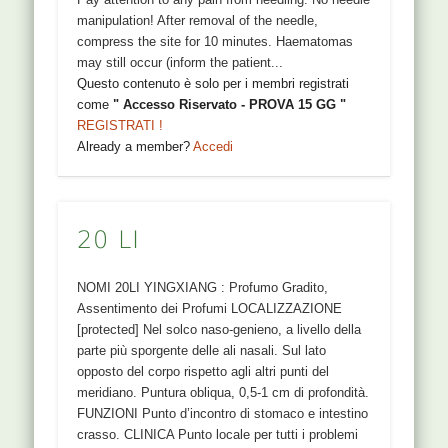
manipulation! After removal of the needle,
compress the site for 10 minutes. Haematomas
may still occur (inform the patient...
Questo contenuto è solo per i membri registrati
come
" Accesso Riservato - PROVA 15 GG "
REGISTRATI !
Already a member?
Accedi
20 LI
NOMI 20LI YINGXIANG : Profumo Gradito,
Assentimento dei Profumi LOCALIZZAZIONE
[protected] Nel solco naso-genieno, a livello della
parte più sporgente delle ali nasali. Sul lato
opposto del corpo rispetto agli altri punti del
meridiano. Puntura obliqua, 0,5-1 cm di profondità.
FUNZIONI Punto d’incontro di stomaco e intestino
crasso. CLINICA Punto locale per tutti i problemi