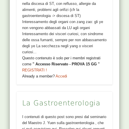
nella discesa di ST, con reflusso, allergie da
alimenti, problemi agli orifizi (cfr la
gastroenterologia -> discesa di ST)
Interessamento degli organi con zang zao: gli ye
non vengono abbassati da LU agli organi
Interessamento dei visceri curiosi, con sindrome
delle ossa fumanti, sempre per non abbassamento
degli ye La secchezza negli yang o visceri
curiosi...
Questo contenuto è solo per i membri registrati
come
" Accesso Riservato - PROVA 15 GG "
REGISTRATI !
Already a member?
Accedi
La Gastroenterologia
I contenuti di questo post sono presi dal seminario
del Maestro J. Yuen sulla gastroenterologia , che
si può acquistare qui. Raccolgo qui alcuni appunti