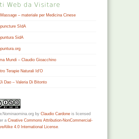
ti Web da Visitare
Massage – materiale per Medicina Cinese
puncture SIdA
puntura SidA
puntura.org
ma Mundi – Claudio Gioacchino
tro Terapie Naturali Id’O
 Ji Dao – Valeria Di Bitonto
.Nominaomina.org
by
Claudio Cardone
is licensed
er a
Creative Commons Attribution-NonCommercial-
reAlike 4.0 International License
.