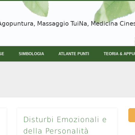
Agopuntura, Massaggio TuiNa, Medicina Cine
SE
SIMBOLOGIA
ATLANTE PUNTI
TEORIA & APPU
Disturbi Emozionali e
della Personalità