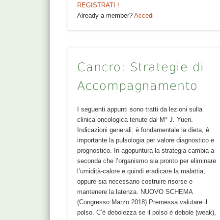
REGISTRATI !
Already a member?
Accedi
Cancro: Strategie di
Accompagnamento
I seguenti appunti sono tratti da lezioni sulla
clinica oncologica tenute dal M° J. Yuen.
Indicazioni generali: è fondamentale la dieta, è
importante la pulsologia per valore diagnostico e
prognostico. In agopuntura la strategia cambia a
seconda che l’organismo sia pronto per eliminare
l’umidità-calore e quindi eradicare la malattia,
oppure sia necessario costruire risorse e
mantenere la latenza. NUOVO SCHEMA
(Congresso Marzo 2018) Premessa valutare il
polso. C’è debolezza se il polso è debole (weak),