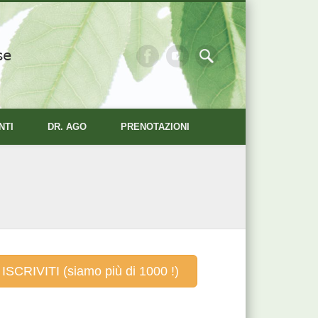
se
NTI
DR. AGO
PRENOTAZIONI
ISCRIVITI (siamo più di 1000 !)