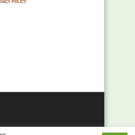
IVACY POLICY
nti