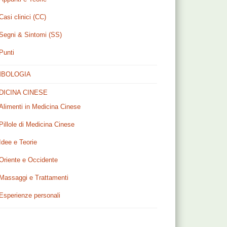
Casi clinici (CC)
Segni & Sintomi (SS)
Punti
MBOLOGIA
DICINA CINESE
Alimenti in Medicina Cinese
Pillole di Medicina Cinese
Idee e Teorie
Oriente e Occidente
Massaggi e Trattamenti
Esperienze personali