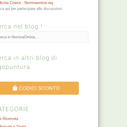
icina Cinese - Nominaomina.org
cca qui per partecipare alle discussioni
rca nel blog !
rca in altri blog di
gopuntura
CODICI SCONTO
ATEGORIE
a Riservata
Appunti e Teorie