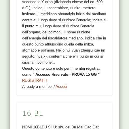
secondo lo Yupian (dizionario cinese del ca. 600
d.C.), indica, ju assemblare, riunire, mettere
insieme. Il meridiano shoutaiyin inizia dal mediano
centrale. Luogo dove si riunisce l’energia; inoltre e’
il punto mu, luogo dove si riunisce l’energia
dell’organo, dei polmoni. Il nome riunione
dell’energia del riscaldatore mediano, indica che in
questo punto affluiscono quella della milza,
stomaco e polmoni. Nello hui yuan zhenjiu xue (in
seguito, hyzjx), conferma che e’ il punto in cui si
dirama il polmone...
Questo contenuto è solo per i membri registrati
come
" Accesso Riservato - PROVA 15 GG "
REGISTRATI !
Already a member?
Accedi
16 BL
NOMI 16BLDU SHU: shu del Du Mai Gao Gai: