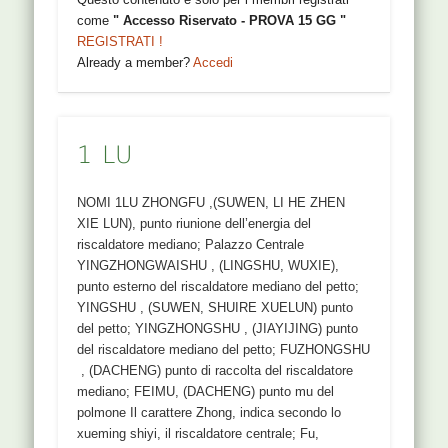
come
" Accesso Riservato - PROVA 15 GG "
REGISTRATI !
Already a member?
Accedi
1 LU
NOMI 1LU ZHONGFU ,(SUWEN, LI HE ZHEN
XIE LUN), punto riunione dell’energia del
riscaldatore mediano; Palazzo Centrale
YINGZHONGWAISHU , (LINGSHU, WUXIE),
punto esterno del riscaldatore mediano del petto;
YINGSHU , (SUWEN, SHUIRE XUELUN) punto
del petto; YINGZHONGSHU , (JIAYIJING) punto
del riscaldatore mediano del petto; FUZHONGSHU
, (DACHENG) punto di raccolta del riscaldatore
mediano; FEIMU, (DACHENG) punto mu del
polmone Il carattere Zhong, indica secondo lo
xueming shiyi, il riscaldatore centrale; Fu,