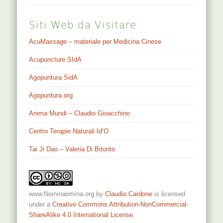
Siti Web da Visitare
AcuMassage – materiale per Medicina Cinese
Acupuncture SIdA
Agopuntura SidA
Agopuntura.org
Anima Mundi – Claudio Gioacchino
Centro Terapie Naturali Id’O
Tai Ji Dao – Valeria Di Bitonto
www.Nominaomina.org
by
Claudio Cardone
is licensed
under a
Creative Commons Attribution-NonCommercial-
ShareAlike 4.0 International License
.