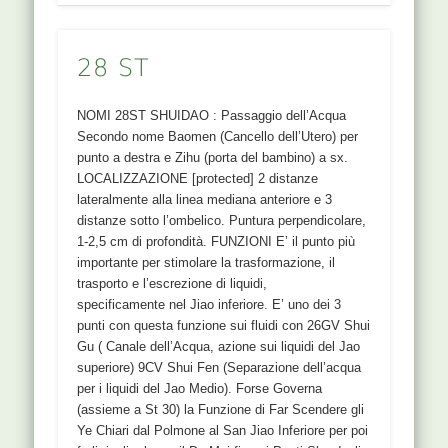
28 ST
NOMI 28ST SHUIDAO : Passaggio dell’Acqua
Secondo nome Baomen (Cancello dell’Utero) per
punto a destra e Zihu (porta del bambino) a sx.
LOCALIZZAZIONE [protected] 2 distanze
lateralmente alla linea mediana anteriore e 3
distanze sotto l’ombelico. Puntura perpendicolare,
1-2,5 cm di profondità. FUNZIONI E’ il punto più
importante per stimolare la trasformazione, il
trasporto e l’escrezione di liquidi,
specificamente nel Jiao inferiore. E’ uno dei 3
punti con questa funzione sui fluidi con 26GV Shui
Gu ( Canale dell’Acqua, azione sui liquidi del Jao
superiore) 9CV Shui Fen (Separazione dell’acqua
per i liquidi del Jao Medio). Forse Governa
(assieme a St 30) la Funzione di Far Scendere gli
Ye Chiari dal Polmone al San Jiao Inferiore per poi