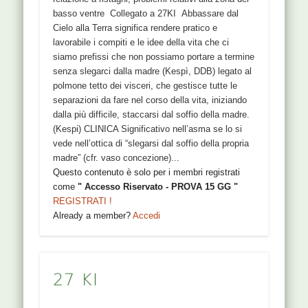
basso ventre Collegato a 27KI Abbassare dal
Cielo alla Terra significa rendere pratico e
lavorabile i compiti e le idee della vita che ci
siamo prefissi che non possiamo portare a termine
senza slegarci dalla madre (Kespì, DDB) legato al
polmone tetto dei visceri, che gestisce tutte le
separazioni da fare nel corso della vita, iniziando
dalla più difficile, staccarsi dal soffio della madre.
(Kespi) CLINICA Significativo nell’asma se lo si
vede nell’ottica di “slegarsi dal soffio della propria
madre” (cfr. vaso concezione)...
Questo contenuto è solo per i membri registrati
come
" Accesso Riservato - PROVA 15 GG "
REGISTRATI !
Already a member?
Accedi
27 KI