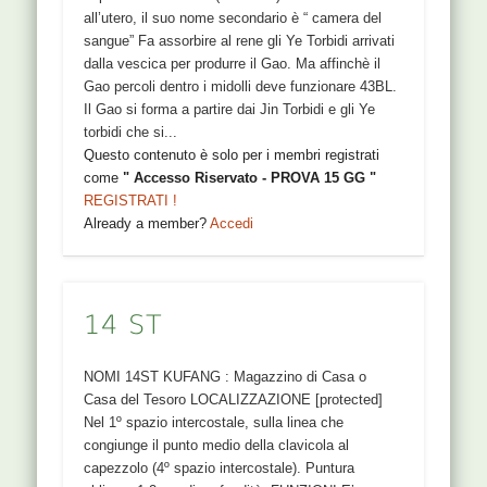
all’utero, il suo nome secondario è “ camera del
sangue” Fa assorbire al rene gli Ye Torbidi arrivati
dalla vescica per produrre il Gao. Ma affinchè il
Gao percoli dentro i midolli deve funzionare 43BL.
Il Gao si forma a partire dai Jin Torbidi e gli Ye
torbidi che si...
Questo contenuto è solo per i membri registrati
come
" Accesso Riservato - PROVA 15 GG "
REGISTRATI !
Already a member?
Accedi
14 ST
NOMI 14ST KUFANG : Magazzino di Casa o
Casa del Tesoro LOCALIZZAZIONE [protected]
Nel 1º spazio intercostale, sulla linea che
congiunge il punto medio della clavicola al
capezzolo (4º spazio intercostale). Puntura