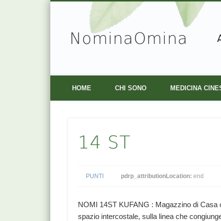
NominaOmina
Facebook
Vimeo
HOME
CHI SONO
MEDICINA CINE
14 ST
PUNTI
pdrp_attributionLocation:
end
NOMI 14ST KUFANG : Magazzino di Casa o 
spazio intercostale, sulla linea che congiung