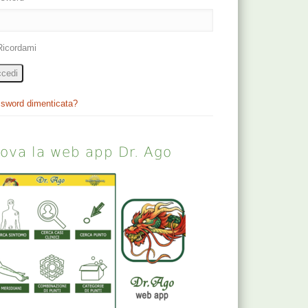
Ricordami
cedi
sword dimenticata?
rova la web app Dr. Ago