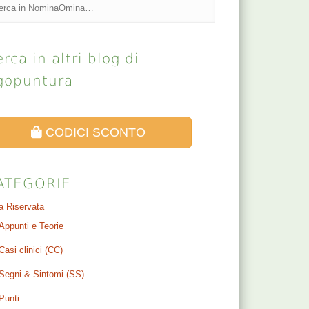
rca in altri blog di
gopuntura
CODICI SCONTO
ATEGORIE
a Riservata
Appunti e Teorie
Casi clinici (CC)
Segni & Sintomi (SS)
Punti