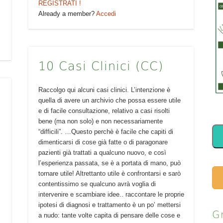
REGISTRATI !
Already a member?
Accedi
10 Casi Clinici (CC)
Raccolgo qui alcuni casi clinici. L’intenzione è
quella di avere un archivio che possa essere utile
e di facile consultazione, relativo a casi risolti
bene (ma non solo) e non necessariamente
“difficili”. …Questo perchè è facile che capiti di
dimenticarsi di cose già fatte o di paragonare
pazienti già trattati a qualcuno nuovo, e così
l’esperienza passata, se è a portata di mano, può
tornare utile! Altrettanto utile è confrontarsi e sarò
contentissimo se qualcuno avrà voglia di
intervenire e scambiare idee.. raccontare le proprie
ipotesi di diagnosi e trattamento è un po’ mettersi
G
a nudo: tante volte capita di pensare delle cose e