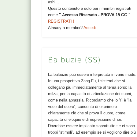
ashi...
Questo contenuto è solo per i membri registrati
come
" Accesso Riservato - PROVA 15 GG "
REGISTRATI !
Already a member?
Accedi
Balbuzie (SS)
La balbuzie può essere interpretata in vario modo.
In una prospettiva Zang-Fu, i sistemi che si
collegano più immediatamente al tema sono: la
milza, per la capacità di articolazione dei suoni,
come nella aprassia. Ricordiamo che lo Yi è “la
voce del cuore”, consente di esprimere
chiaramente ciò che si prova il cuore, come
capacità di eloquio e di espressione di sè.
Dovrebbe essere implicato soprattutto se ci sono
troppi “stimoli”, ad esempio se si vogliono dire più