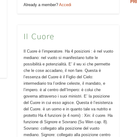
PR
Already a member?
Accedi
Il Cuore
Il Cuore è l’imperatore. Ha 4 posizioni : è nel vuoto
mediano: nel vuoto si manifestano tutte le
possibilità e potenzialità. E’ il wu xi che permette
che le cose accadano, il non fare. Questa è
l’essenza del Cuore è il Figlio del Cielo:
intermediario tra l’ordine celeste, il mandato, e
l’impero. è al centro dell’Impero: è colui che
governa attraverso i suoi ministri. E’ la posizione
del Cuore in cui esso agisce. Questa è l’esistenza
del Cuore. è un uomo e in quanto tale va nutrito e
protetto Ha 4 funzioni (e 4 nomi) : Xin: il cuore. Ha
funzione di Signore e Sovrano (Su Wen cap. 8).
Sovrano: collegato alla posizione del vuoto
mediano. Signore: collegato alla posizione centro