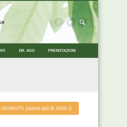
se
NTI
DR. AGO
PRENOTAZIONI
ISCRIVITI (siamo più di 1000 !)