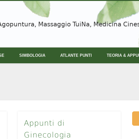
Agopuntura, Massaggio TuiNa, Medicina Cine
SE
SIMBOLOGIA
ATLANTE PUNTI
TEORIA & APPU
Appunti di
Ginecologia