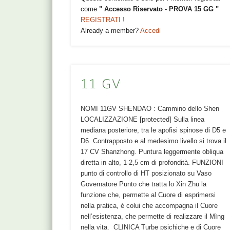
come
" Accesso Riservato - PROVA 15 GG "
REGISTRATI !
Already a member?
Accedi
11 GV
NOMI 11GV SHENDAO : Cammino dello Shen
LOCALIZZAZIONE [protected] Sulla linea
mediana posteriore, tra le apofisi spinose di D5 e
D6. Contrapposto e al medesimo livello si trova il
17 CV Shanzhong. Puntura leggermente obliqua
diretta in alto, 1-2,5 cm di profondità. FUNZIONI
punto di controllo di HT posizionato su Vaso
Governatore Punto che tratta lo Xin Zhu la
funzione che, permette al Cuore di esprimersi
nella pratica, è colui che accompagna il Cuore
nell’esistenza, che permette di realizzare il Mìng
nella vita. CLINICA Turbe psichiche e di Cuore