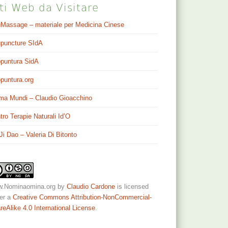
ti Web da Visitare
Massage – materiale per Medicina Cinese
puncture SIdA
puntura SidA
puntura.org
ma Mundi – Claudio Gioacchino
tro Terapie Naturali Id’O
 Ji Dao – Valeria Di Bitonto
.Nominaomina.org
by
Claudio Cardone
is licensed
er a
Creative Commons Attribution-NonCommercial-
reAlike 4.0 International License
.