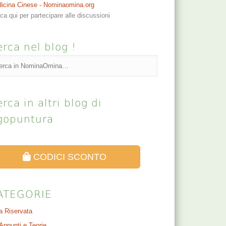
icina Cinese - Nominaomina.org
cca qui per partecipare alle discussioni
rca nel blog !
rca in altri blog di
gopuntura
CODICI SCONTO
ATEGORIE
a Riservata
Appunti e Teorie