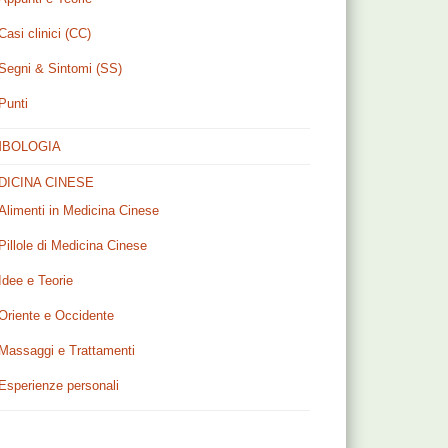
Casi clinici (CC)
Segni & Sintomi (SS)
Punti
MBOLOGIA
DICINA CINESE
Alimenti in Medicina Cinese
Pillole di Medicina Cinese
Idee e Teorie
Oriente e Occidente
Massaggi e Trattamenti
Esperienze personali