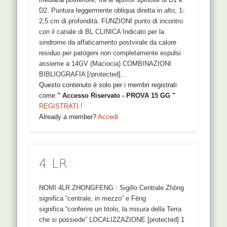
D2. Puntura leggermente obliqua diretta in alto, 1-
2,5 cm di profondità. FUNZIONI punto di incontro
con il canale di BL CLINICA Indicato per la
sindrome da affaticamento postvirale da calore
residuo per patogeni non completamente espulsi
assieme a 14GV (Maciocia) COMBINAZIONI
BIBLIOGRAFIA [/protected]...
Questo contenuto è solo per i membri registrati
come
" Accesso Riservato - PROVA 15 GG "
REGISTRATI !
Already a member?
Accedi
4 LR
NOMI 4LR ZHONGFENG : Sigillo Centrale Zhōng
significa “centrale, in mezzo” e Fēng
significa “conferire un titolo, la misura della Terra
che si possiede” LOCALIZZAZIONE [protected] 1