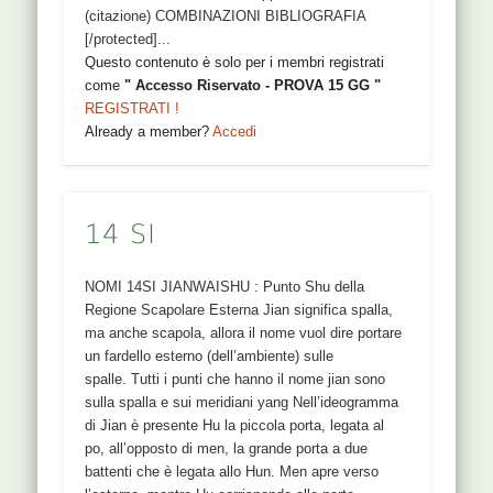
(citazione) COMBINAZIONI BIBLIOGRAFIA
[/protected]...
Questo contenuto è solo per i membri registrati
come
" Accesso Riservato - PROVA 15 GG "
REGISTRATI !
Already a member?
Accedi
14 SI
NOMI 14SI JIANWAISHU : Punto Shu della
Regione Scapolare Esterna Jian significa spalla,
ma anche scapola, allora il nome vuol dire portare
un fardello esterno (dell’ambiente) sulle
spalle. Tutti i punti che hanno il nome jian sono
sulla spalla e sui meridiani yang Nell’ideogramma
di Jian è presente Hu la piccola porta, legata al
po, all’opposto di men, la grande porta a due
battenti che è legata allo Hun. Men apre verso