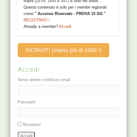
sopra (15TR, 14SI e 3ST) è utile nei dolori...
Questo contenuto è solo per i membri registrati
come
" Accesso Riservato - PROVA 15 GG "
REGISTRATI !
Already a member?
Accedi
ISCRIVITI (siamo più di 1000 !)
Accedi
Nome utente o indirizzo email
Password
Ricordami
Accedi