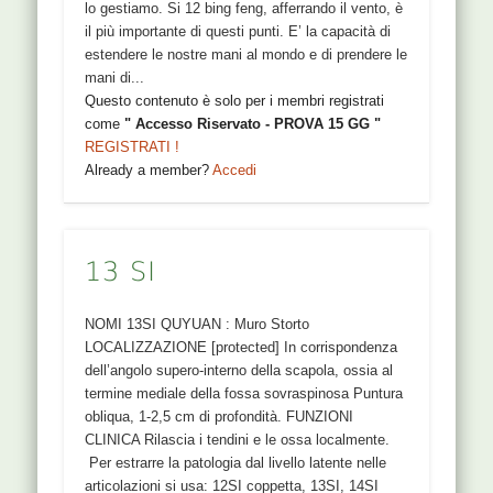
lo gestiamo. Si 12 bing feng, afferrando il vento, è
il più importante di questi punti. E’ la capacità di
estendere le nostre mani al mondo e di prendere le
mani di...
Questo contenuto è solo per i membri registrati
come
" Accesso Riservato - PROVA 15 GG "
REGISTRATI !
Already a member?
Accedi
13 SI
NOMI 13SI QUYUAN : Muro Storto
LOCALIZZAZIONE [protected] In corrispondenza
dell’angolo supero-interno della scapola, ossia al
termine mediale della fossa sovraspinosa Puntura
obliqua, 1-2,5 cm di profondità. FUNZIONI
CLINICA Rilascia i tendini e le ossa localmente.
Per estrarre la patologia dal livello latente nelle
articolazioni si usa: 12SI coppetta, 13SI, 14SI