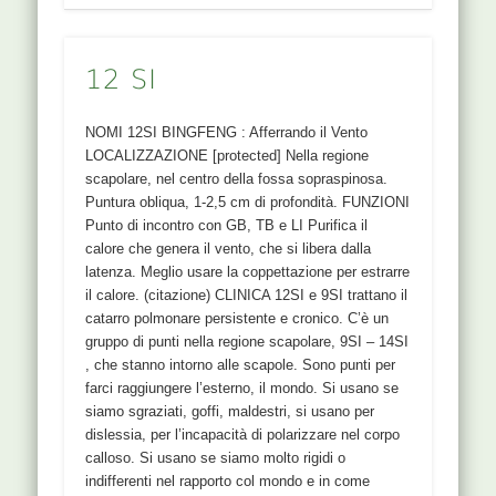
12 SI
NOMI 12SI BINGFENG : Afferrando il Vento
LOCALIZZAZIONE [protected] Nella regione
scapolare, nel centro della fossa sopraspinosa.
Puntura obliqua, 1-2,5 cm di profondità. FUNZIONI
Punto di incontro con GB, TB e LI Purifica il
calore che genera il vento, che si libera dalla
latenza. Meglio usare la coppettazione per estrarre
il calore. (citazione) CLINICA 12SI e 9SI trattano il
catarro polmonare persistente e cronico. C’è un
gruppo di punti nella regione scapolare, 9SI – 14SI
, che stanno intorno alle scapole. Sono punti per
farci raggiungere l’esterno, il mondo. Si usano se
siamo sgraziati, goffi, maldestri, si usano per
dislessia, per l’incapacità di polarizzare nel corpo
calloso. Si usano se siamo molto rigidi o
indifferenti nel rapporto col mondo e in come