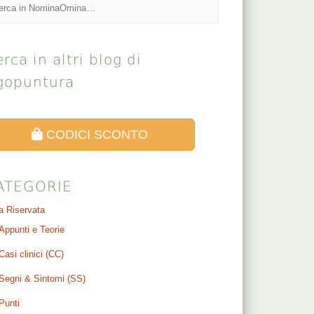
rca in altri blog di
gopuntura
CODICI SCONTO
ATEGORIE
a Riservata
Appunti e Teorie
Casi clinici (CC)
Segni & Sintomi (SS)
Punti