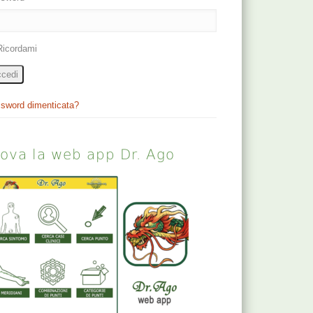
Ricordami
cedi
sword dimenticata?
rova la web app Dr. Ago