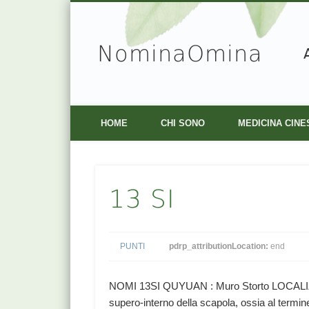
NominaOmina
Facebook
Vimeo
HOME
CHI SONO
MEDICINA CINE
13 SI
PUNTI
pdrp_attributionLocation:
end
NOMI 13SI QUYUAN : Muro Storto LOCALIZZA
supero-interno della scapola, ossia al termi