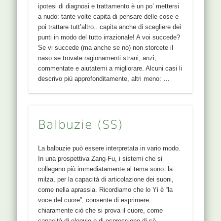
ipotesi di diagnosi e trattamento è un po’ mettersi
a nudo: tante volte capita di pensare delle cose e
poi trattare tutt’altro.. capita anche di scegliere dei
punti in modo del tutto irrazionale! A voi succede?
Se vi succede (ma anche se no) non storcete il
naso se trovate ragionamenti strani, anzi,
commentate e aiutatemi a migliorare. Alcuni casi li
descrivo più approfonditamente, altri meno: …
Balbuzie (SS)
La balbuzie può essere interpretata in vario modo.
In una prospettiva Zang-Fu, i sistemi che si
collegano più immediatamente al tema sono: la
milza, per la capacità di articolazione dei suoni,
come nella aprassia. Ricordiamo che lo Yi è “la
voce del cuore”, consente di esprimere
chiaramente ciò che si prova il cuore, come
capacità di eloquio e di espressione di sè.