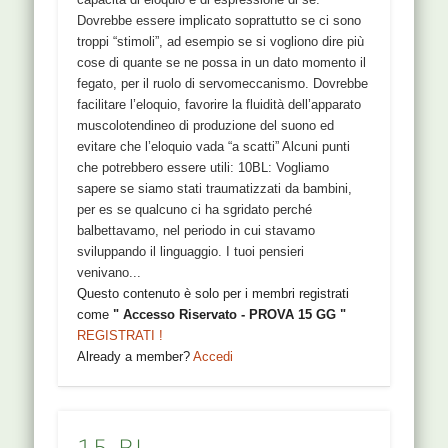
Dovrebbe essere implicato soprattutto se ci sono
troppi “stimoli”, ad esempio se si vogliono dire più
cose di quante se ne possa in un dato momento il
fegato, per il ruolo di servomeccanismo. Dovrebbe
facilitare l’eloquio, favorire la fluidità dell’apparato
muscolotendineo di produzione del suono ed
evitare che l’eloquio vada “a scatti” Alcuni punti
che potrebbero essere utili: 10BL: Vogliamo
sapere se siamo stati traumatizzati da bambini,
per es se qualcuno ci ha sgridato perché
balbettavamo, nel periodo in cui stavamo
sviluppando il linguaggio. I tuoi pensieri
venivano...
Questo contenuto è solo per i membri registrati
come
" Accesso Riservato - PROVA 15 GG "
REGISTRATI !
Already a member?
Accedi