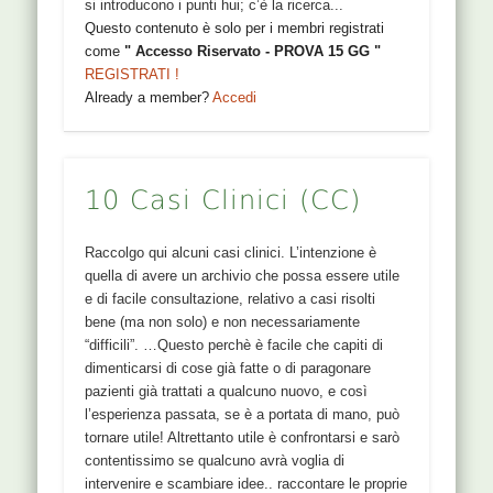
si introducono i punti hui; c’è la ricerca...
Questo contenuto è solo per i membri registrati
come
" Accesso Riservato - PROVA 15 GG "
REGISTRATI !
Already a member?
Accedi
10 Casi Clinici (CC)
Raccolgo qui alcuni casi clinici. L’intenzione è
quella di avere un archivio che possa essere utile
e di facile consultazione, relativo a casi risolti
bene (ma non solo) e non necessariamente
“difficili”. …Questo perchè è facile che capiti di
dimenticarsi di cose già fatte o di paragonare
pazienti già trattati a qualcuno nuovo, e così
l’esperienza passata, se è a portata di mano, può
tornare utile! Altrettanto utile è confrontarsi e sarò
contentissimo se qualcuno avrà voglia di
intervenire e scambiare idee.. raccontare le proprie