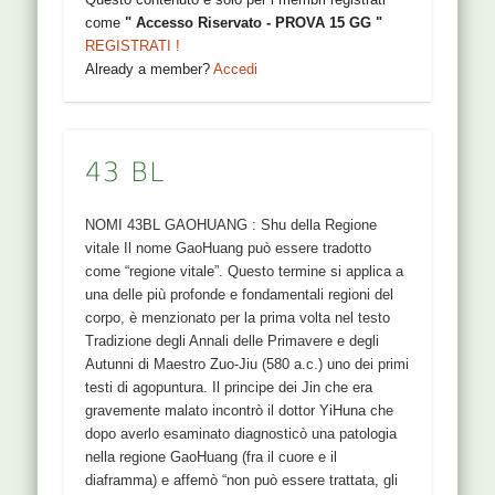
come
" Accesso Riservato - PROVA 15 GG "
REGISTRATI !
Already a member?
Accedi
43 BL
NOMI 43BL GAOHUANG : Shu della Regione
vitale Il nome GaoHuang può essere tradotto
come “regione vitale”. Questo termine si applica a
una delle più profonde e fondamentali regioni del
corpo, è menzionato per la prima volta nel testo
Tradizione degli Annali delle Primavere e degli
Autunni di Maestro Zuo-Jiu (580 a.c.) uno dei primi
testi di agopuntura. Il principe dei Jin che era
gravemente malato incontrò il dottor YiHuna che
dopo averlo esaminato diagnosticò una patologia
nella regione GaoHuang (fra il cuore e il
diaframma) e affemò “non può essere trattata, gli