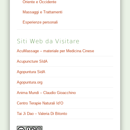
Oriente e Occidente
Massaggi e Trattamenti
Esperienze personali
Siti Web da Visitare
AcuMassage – materiale per Medicina Cinese
Acupuncture SIdA
Agopuntura SidA
Agopuntura.org
Anima Mundi – Claudio Gioacchino
Centro Terapie Naturali Id’O
Tai Ji Dao – Valeria Di Bitonto