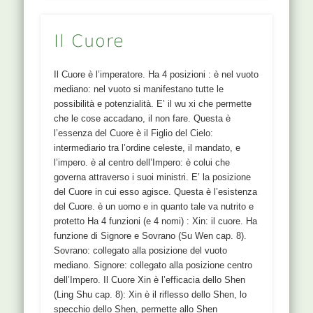
Il Cuore
Il Cuore è l’imperatore. Ha 4 posizioni : è nel vuoto
mediano: nel vuoto si manifestano tutte le
possibilità e potenzialità. E’ il wu xi che permette
che le cose accadano, il non fare. Questa è
l’essenza del Cuore è il Figlio del Cielo:
intermediario tra l’ordine celeste, il mandato, e
l’impero. è al centro dell’Impero: è colui che
governa attraverso i suoi ministri. E’ la posizione
del Cuore in cui esso agisce. Questa è l’esistenza
del Cuore. è un uomo e in quanto tale va nutrito e
protetto Ha 4 funzioni (e 4 nomi) : Xin: il cuore. Ha
funzione di Signore e Sovrano (Su Wen cap. 8).
Sovrano: collegato alla posizione del vuoto
mediano. Signore: collegato alla posizione centro
dell’Impero. Il Cuore Xin è l’efficacia dello Shen
(Ling Shu cap. 8): Xin è il riflesso dello Shen, lo
specchio dello Shen, permette allo Shen