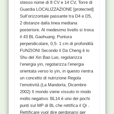
stesso nome di 8 CV e 14 CV, Torre di
Guardia LOCALIZZAZIONE [protected]
Sull’orizzontale passante tra D4 e D5,
2 distanze dalla linea mediana
posteriore. Al medesimo livello si trova
il 43 BL Gaohuang. Puntura
perpendicolare, 0,5- 1 cm di profondità
FUNZIONI Secondo il Da Cheng è lo
Shu del Xin Bao Luo, regolarizza
l’energia yin, regolarizza l’energia
orientata verso lo yin, in questo rientra
un concetto di nutrizione Regola
l’emotività (La Mandorla, Dicembre
2002) Il mondo viene vissuto in modo
molto negativo: BL14 é uno dei pochi
punti sul MP di BL che rettifica il Qi .
Rettificare vuol dire perdonarsi per