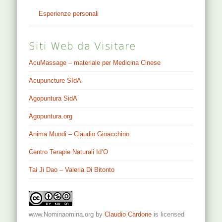
Esperienze personali
Siti Web da Visitare
AcuMassage – materiale per Medicina Cinese
Acupuncture SIdA
Agopuntura SidA
Agopuntura.org
Anima Mundi – Claudio Gioacchino
Centro Terapie Naturali Id’O
Tai Ji Dao – Valeria Di Bitonto
www.Nominaomina.org
by
Claudio Cardone
is licensed