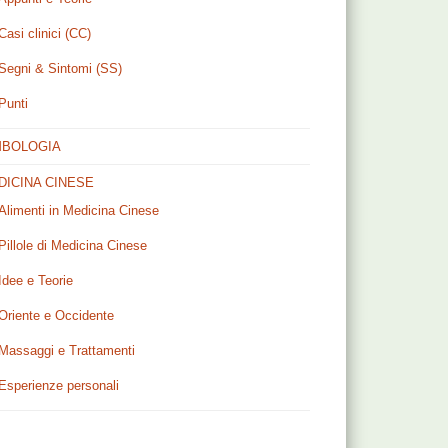
Casi clinici (CC)
Segni & Sintomi (SS)
Punti
MBOLOGIA
DICINA CINESE
Alimenti in Medicina Cinese
Pillole di Medicina Cinese
Idee e Teorie
Oriente e Occidente
Massaggi e Trattamenti
Esperienze personali