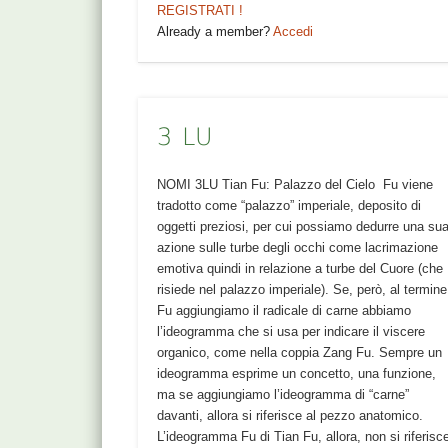
REGISTRATI !
Already a member?
Accedi
3 LU
NOMI 3LU Tian Fu: Palazzo del Cielo Fu viene
tradotto come “palazzo” imperiale, deposito di
oggetti preziosi, per cui possiamo dedurre una su
azione sulle turbe degli occhi come lacrimazione
emotiva quindi in relazione a turbe del Cuore (che
risiede nel palazzo imperiale). Se, però, al termine
Fu aggiungiamo il radicale di carne abbiamo
l’ideogramma che si usa per indicare il viscere
organico, come nella coppia Zang Fu. Sempre un
ideogramma esprime un concetto, una funzione,
ma se aggiungiamo l’ideogramma di “carne”
davanti, allora si riferisce al pezzo anatomico.
L’ideogramma Fu di Tian Fu, allora, non si riferisc