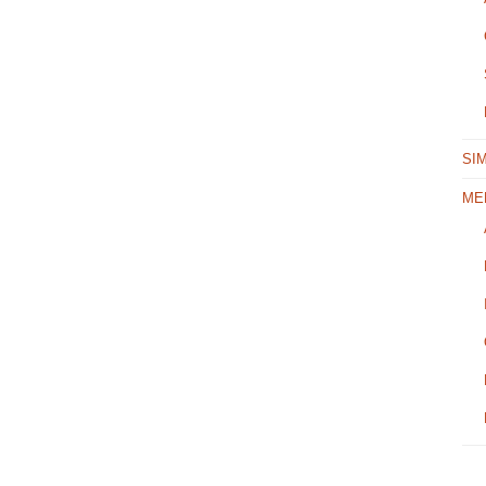
SI
ME