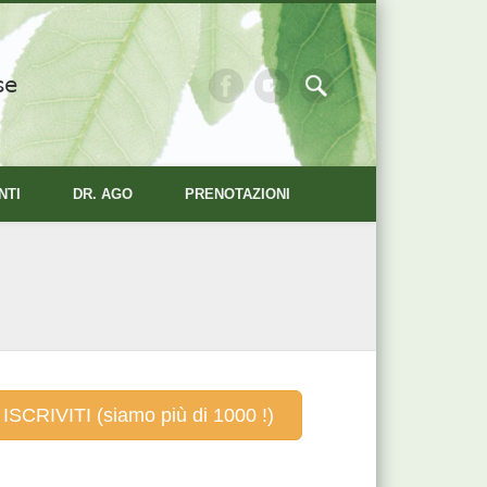
se
NTI
DR. AGO
PRENOTAZIONI
ISCRIVITI (siamo più di 1000 !)