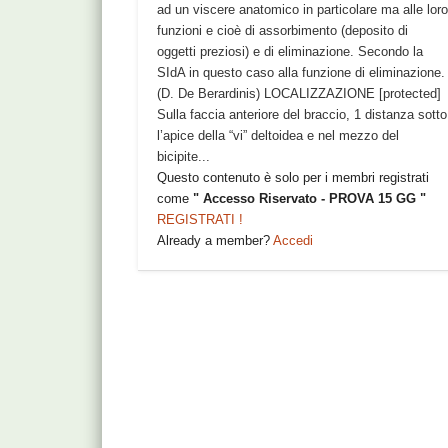
ad un viscere anatomico in particolare ma alle lor
funzioni e cioè di assorbimento (deposito di
oggetti preziosi) e di eliminazione. Secondo la
SIdA in questo caso alla funzione di eliminazione.
(D. De Berardinis) LOCALIZZAZIONE [protected]
Sulla faccia anteriore del braccio, 1 distanza sotto
l’apice della “vi” deltoidea e nel mezzo del
bicipite...
Questo contenuto è solo per i membri registrati
come
" Accesso Riservato - PROVA 15 GG "
REGISTRATI !
Already a member?
Accedi