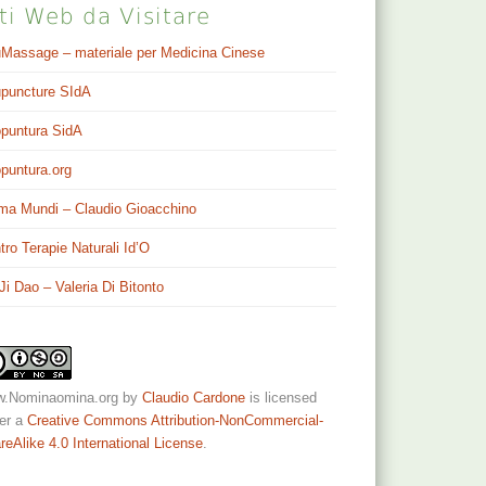
ti Web da Visitare
Massage – materiale per Medicina Cinese
puncture SIdA
puntura SidA
puntura.org
ma Mundi – Claudio Gioacchino
tro Terapie Naturali Id’O
 Ji Dao – Valeria Di Bitonto
.Nominaomina.org
by
Claudio Cardone
is licensed
er a
Creative Commons Attribution-NonCommercial-
reAlike 4.0 International License
.