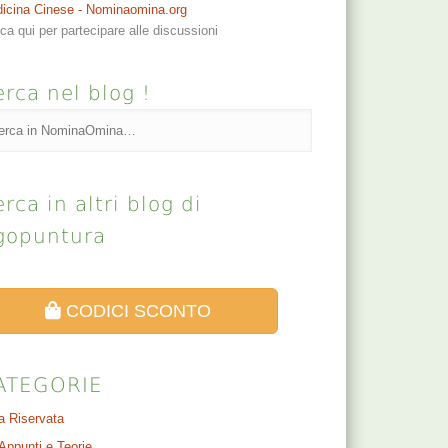
icina Cinese - Nominaomina.org
cca qui per partecipare alle discussioni
rca nel blog !
rca in altri blog di
gopuntura
CODICI SCONTO
ATEGORIE
a Riservata
Appunti e Teorie