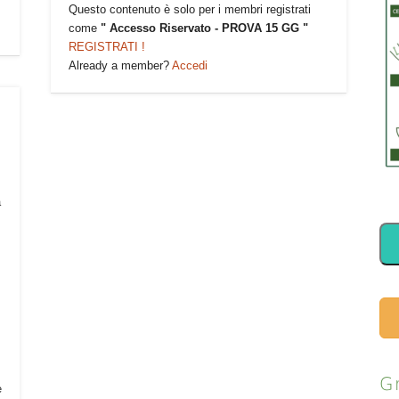
Questo contenuto è solo per i membri registrati
come
" Accesso Riservato - PROVA 15 GG "
REGISTRATI !
Already a member?
Accedi
a
G
e