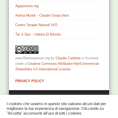
Agopuntura.org
Anima Mundi – Claudio Gioacchino
Centro Terapie Naturali Id’O
Tai Ji Dao – Valeria Di Bitonto
www.Nominaomina.org
by
Claudio Cardone
is licensed
under a
Creative Commons Attribution-NonCommercial-
ShareAlike 4.0 International License
.
PRIVACY POLICY
Privacy
I cookies che usiamo in questo sito salvano alcuni dati per
migliorare la tua esperienza di navigazione. Cliccando su
"Accetta" acconsenti all'uso di tutti i cookies.