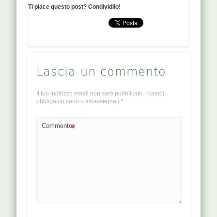
Ti piace questo post? Condividilo!
Lascia un commento
Il tuo indirizzo email non sarà pubblicato.
I campi
obbligatori sono contrassegnati
*
*
Commento