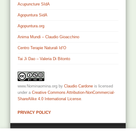
Acupuncture SIdA
Agopuntura SidA
Agopuntura.org
Anima Mundi – Claudio Gioacchino
Centro Terapie Naturali Id’O
Tai Ji Dao – Valeria Di Bitonto
www.Nominaomina.org
by
Claudio Cardone
is licensed
under a
Creative Commons Attribution-NonCommercial-
ShareAlike 4.0 International License
.
PRIVACY POLICY
Privacy