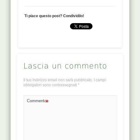
Ti piace questo post? Condividilo!
Lascia un commento
Il tuo indirizzo email non sarà pubblicato.
I campi
obbligatori sono contrassegnati
*
*
Commento