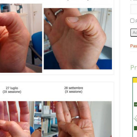
Ac
Pas
P