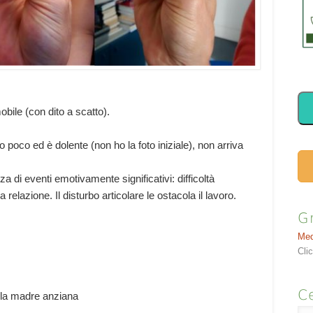
bile (con dito a scatto).
o poco ed è dolente (non ho la foto iniziale), non arriva
a di eventi emotivamente significativi: difficoltà
a relazione. Il disturbo articolare le ostacola il lavoro.
G
Med
Cli
Ce
n la madre anziana