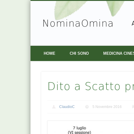
NominaOmina
Facebook
Vimeo
HOME
CHI SONO
MEDICINA CINE
Dito a Scatto 
ClaudioC
5 Novembre 2016