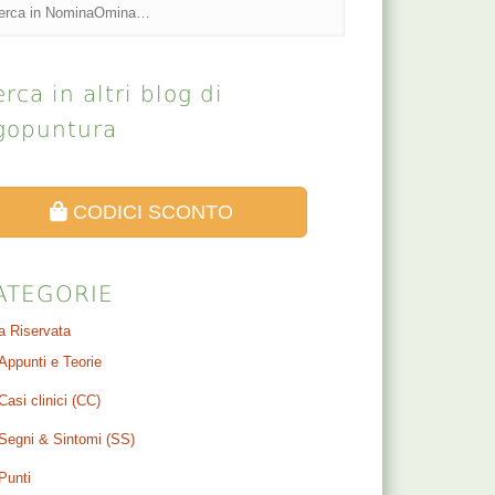
rca in altri blog di
gopuntura
CODICI SCONTO
ATEGORIE
a Riservata
Appunti e Teorie
Casi clinici (CC)
Segni & Sintomi (SS)
Punti