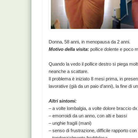
Donna, 58 anni, in menopausa da 2 anni.
Motivo della visita
:
pollice dolente e poco mo
Quando la vedo il pollice destro si piega molt
neanche a scattare.
Il problema è iniziato 8 mesi prima, in presenz
lavorative (già da un paio d’anni), la fine di un
Altri sintomi:
– a volte lombalgia, a volte dolore braccio dx
– emorroidi da un anno, con alti e bassi
– unghie fragili (mani)
– senso di frustrazione, difficile rapporto co
– tendenzialmente freddolosa