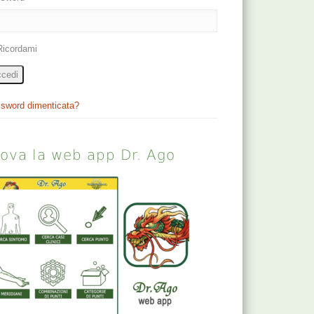
Ricordami
cedi
sword dimenticata?
rova la web app Dr. Ago