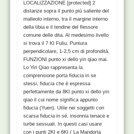
LOCALIZZAZIONE [protected] 2
distanze sopra il punto più saliente del
malleolo interno, tra il margine interno
della tibia e il tendine del flessore
comune delle dita. Al medesimo livello
si trova il 7 KI Fuliu. Puntura
perpendicolare, 1-2,5 cm di profondità.
FUNZIONI punto xi dello yin qiao mai.
Lo Yin Qiao rappresenta la
comprensione porta fiducia in se
stessi, fiducia che è espressa
perfettamente da 8KI punto xi dello yin
qiao il cui nome significa appunto
fiducia (Yuen). Utile nei soggetti con
scarsa fiducia in sé, insonnia tenace e
turbe sessuali. In questi casi usare
con i punti 2KI e 6KI ( La Mandorla