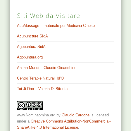
Siti Web da Visitare
AcuMassage – materiale per Medicina Cinese
Acupuncture SIdA
Agopuntura SidA
Agopuntura.org
Anima Mundi – Claudio Gioacchino
Centro Terapie Naturali Id’O
Tai Ji Dao – Valeria Di Bitonto
www.Nominaomina.org
by
Claudio Cardone
is licensed
under a
Creative Commons Attribution-NonCommercial-
ShareAlike 4.0 International License
.