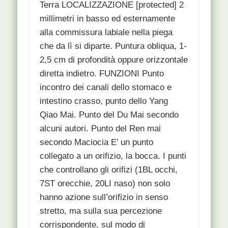
Terra LOCALIZZAZIONE [protected] 2
millimetri in basso ed esternamente
alla commissura labiale nella piega
che da lì si diparte. Puntura obliqua, 1-
2,5 cm di profondità oppure orizzontale
diretta indietro. FUNZIONI Punto
incontro dei canali dello stomaco e
intestino crasso, punto dello Yang
Qiao Mai. Punto del Du Mai secondo
alcuni autori. Punto del Ren mai
secondo Maciocia E’ un punto
collegato a un orifizio, la bocca. I punti
che controllano gli orifizi (1BL occhi,
7ST orecchie, 20LI naso) non solo
hanno azione sull’orifizio in senso
stretto, ma sulla sua percezione
corrispondente, sul modo di