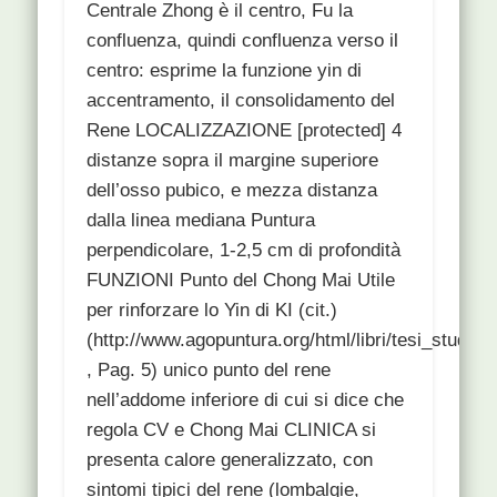
Centrale Zhong è il centro, Fu la
confluenza, quindi confluenza verso il
centro: esprime la funzione yin di
accentramento, il consolidamento del
Rene LOCALIZZAZIONE [protected] 4
distanze sopra il margine superiore
dell’osso pubico, e mezza distanza
dalla linea mediana Puntura
perpendicolare, 1-2,5 cm di profondità
FUNZIONI Punto del Chong Mai Utile
per rinforzare lo Yin di KI (cit.)
(http://www.agopuntura.org/html/libri/tesi_studen
, Pag. 5) unico punto del rene
nell’addome inferiore di cui si dice che
regola CV e Chong Mai CLINICA si
presenta calore generalizzato, con
sintomi tipici del rene (lombalgie,