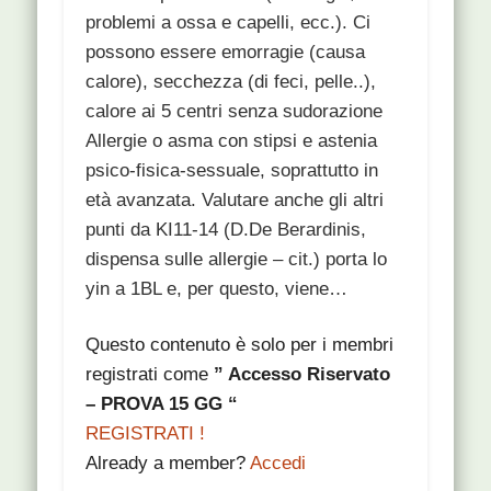
problemi a ossa e capelli, ecc.). Ci
possono essere emorragie (causa
calore), secchezza (di feci, pelle..),
calore ai 5 centri senza sudorazione
Allergie o asma con stipsi e astenia
psico-fisica-sessuale, soprattutto in
età avanzata. Valutare anche gli altri
punti da KI11-14 (D.De Berardinis,
dispensa sulle allergie – cit.) porta lo
yin a 1BL e, per questo, viene…
Questo contenuto è solo per i membri
registrati come
” Accesso Riservato
– PROVA 15 GG “
REGISTRATI !
Already a member?
Accedi