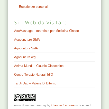
Esperienze personali
Siti Web da Visitare
AcuMassage – materiale per Medicina Cinese
Acupuncture SIdA
Agopuntura SidA
Agopuntura.org
Anima Mundi – Claudio Gioacchino
Centro Terapie Naturali Id’O
Tai Ji Dao – Valeria Di Bitonto
www.Nominaomina.org
by
Claudio Cardone
is licensed