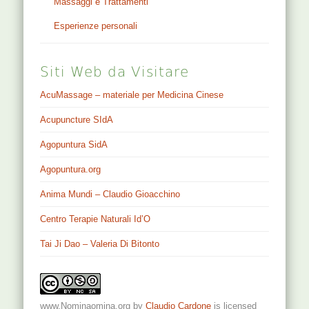
Massaggi e Trattamenti
Esperienze personali
Siti Web da Visitare
AcuMassage – materiale per Medicina Cinese
Acupuncture SIdA
Agopuntura SidA
Agopuntura.org
Anima Mundi – Claudio Gioacchino
Centro Terapie Naturali Id’O
Tai Ji Dao – Valeria Di Bitonto
www.Nominaomina.org
by
Claudio Cardone
is licensed