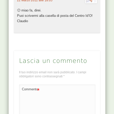
22 Marzo 2012 alle 18:05
🙂 miao fa, direi.
Puoi scrivermi alla casella di posta del Centro Id’O!
Claudio
Lascia un commento
Il tuo indirizzo email non sarà pubblicato.
I campi
obbligatori sono contrassegnati
*
*
Commento