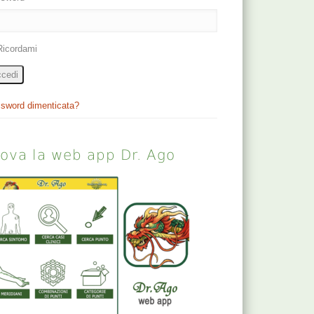
Ricordami
cedi
sword dimenticata?
rova la web app Dr. Ago