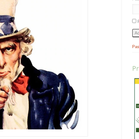
Ac
Pas
P