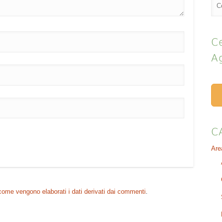
Ce
A
C
Are
come vengono elaborati i dati derivati dai commenti
.