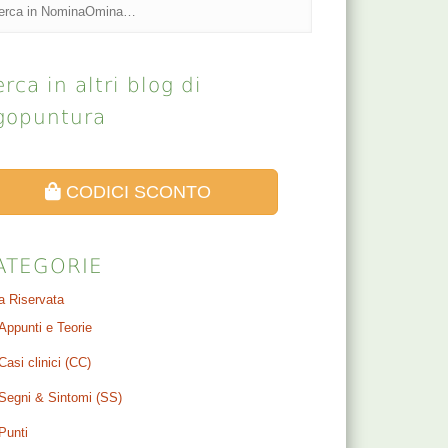
rca in altri blog di
gopuntura
CODICI SCONTO
ATEGORIE
a Riservata
Appunti e Teorie
Casi clinici (CC)
Segni & Sintomi (SS)
Punti