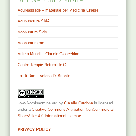
Siti Web da Visitare
AcuMassage – materiale per Medicina Cinese
Acupuncture SIdA
Agopuntura SidA
Agopuntura.org
Anima Mundi – Claudio Gioacchino
Centro Terapie Naturali Id’O
Tai Ji Dao – Valeria Di Bitonto
www.Nominaomina.org
by
Claudio Cardone
is licensed
under a
Creative Commons Attribution-NonCommercial-
ShareAlike 4.0 International License
.
PRIVACY POLICY