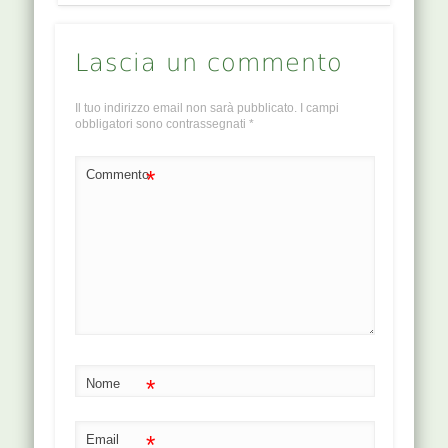
Lascia un commento
Il tuo indirizzo email non sarà pubblicato.
I campi
obbligatori sono contrassegnati
*
*
Commento
*
Nome
*
Email