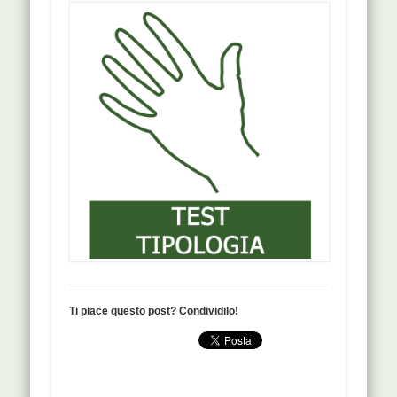
Ti piace questo post? Condividilo!