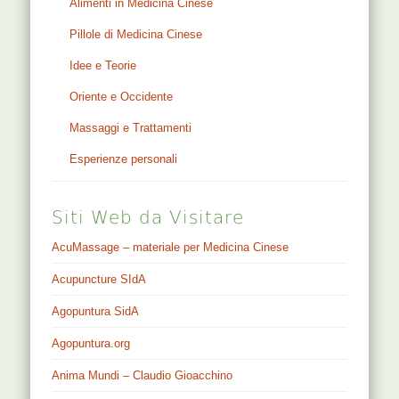
Alimenti in Medicina Cinese
Pillole di Medicina Cinese
Idee e Teorie
Oriente e Occidente
Massaggi e Trattamenti
Esperienze personali
Siti Web da Visitare
AcuMassage – materiale per Medicina Cinese
Acupuncture SIdA
Agopuntura SidA
Agopuntura.org
Anima Mundi – Claudio Gioacchino