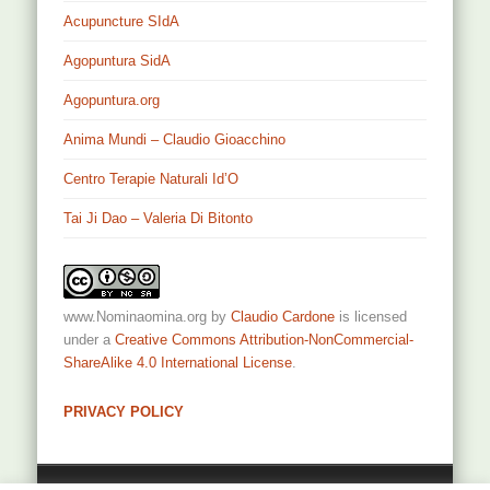
Acupuncture SIdA
Agopuntura SidA
Agopuntura.org
Anima Mundi – Claudio Gioacchino
Centro Terapie Naturali Id’O
Tai Ji Dao – Valeria Di Bitonto
www.Nominaomina.org
by
Claudio Cardone
is licensed
under a
Creative Commons Attribution-NonCommercial-
ShareAlike 4.0 International License
.
PRIVACY POLICY