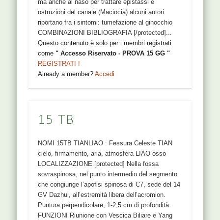
ma anche al naso per trattare epistassi e
ostruzioni del canale (Maciocia) alcuni autori
riportano fra i sintomi: tumefazione al ginocchio
COMBINAZIONI BIBLIOGRAFIA [/protected]...
Questo contenuto è solo per i membri registrati
come
" Accesso Riservato - PROVA 15 GG "
REGISTRATI !
Already a member?
Accedi
15 TB
NOMI 15TB TIANLIAO : Fessura Celeste TIAN
cielo, firmamento, aria, atmosfera LIAO osso
LOCALIZZAZIONE [protected] Nella fossa
sovraspinosa, nel punto intermedio del segmento
che congiunge l’apofisi spinosa di C7, sede del 14
GV Dazhui, all’estremità libera dell’acromion.
Puntura perpendicolare, 1-2,5 cm di profondità.
FUNZIONI Riunione con Vescica Biliare e Yang