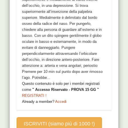
dell’occhio, in una depressione. Si trova
superiormente all’inserzione della palpebra
superiore. Medialmente è delimitato dal bordo
osseo della radice del naso. Per pungerlo,
chiedere alla persona di guardare all’esterno e in
basso. Con un dito spingere gentilmente il globo
oculare in basso e esternamente, in modo da
evitare di danneggiarlo. Pungere
perpendicolarmente attraversando l’orbicolare
dell’occhio, in direzione antero-posteriore. Fare
attenzione a: arteria e vena angolari, periostio
Premere per 10 min sul punto dopo aver rimosso
l’ago. Potrebbe...
Questo contenuto è solo per i membri registrati
come
" Accesso Riservato - PROVA 15 GG "
REGISTRATI !
Already a member?
Accedi
ISCRIVITI (siamo più di 1000 !)