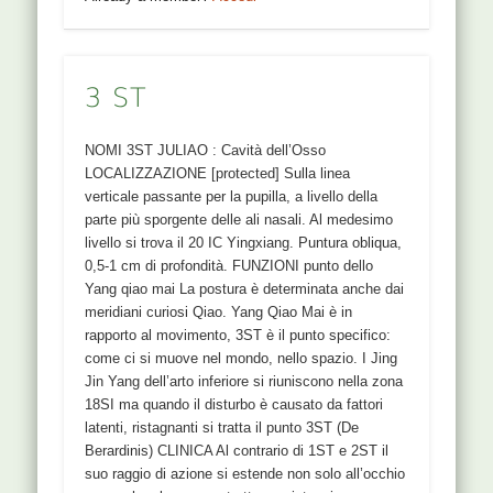
3 ST
NOMI 3ST JULIAO : Cavità dell’Osso
LOCALIZZAZIONE [protected] Sulla linea
verticale passante per la pupilla, a livello della
parte più sporgente delle ali nasali. Al medesimo
livello si trova il 20 IC Yingxiang. Puntura obliqua,
0,5-1 cm di profondità. FUNZIONI punto dello
Yang qiao mai La postura è determinata anche dai
meridiani curiosi Qiao. Yang Qiao Mai è in
rapporto al movimento, 3ST è il punto specifico:
come ci si muove nel mondo, nello spazio. I Jing
Jin Yang dell’arto inferiore si riuniscono nella zona
18SI ma quando il disturbo è causato da fattori
latenti, ristagnanti si tratta il punto 3ST (De
Berardinis) CLINICA Al contrario di 1ST e 2ST il
suo raggio di azione si estende non solo all’occhio