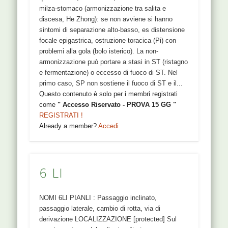
milza-stomaco (armonizzazione tra salita e
discesa, He Zhong): se non avviene si hanno
sintomi di separazione alto-basso, es distensione
focale epigastrica, ostruzione toracica (Pi) con
problemi alla gola (bolo isterico). La non-
armonizzazione può portare a stasi in ST (ristagno
e fermentazione) o eccesso di fuoco di ST. Nel
primo caso, SP non sostiene il fuoco di ST e il...
Questo contenuto è solo per i membri registrati
come
" Accesso Riservato - PROVA 15 GG "
REGISTRATI !
Already a member?
Accedi
6 LI
NOMI 6LI PIANLI : Passaggio inclinato,
passaggio laterale, cambio di rotta, via di
derivazione LOCALIZZAZIONE [protected] Sul