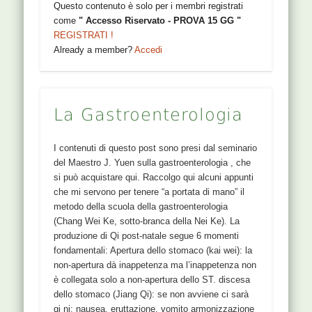
Questo contenuto è solo per i membri registrati
come
" Accesso Riservato - PROVA 15 GG "
REGISTRATI !
Already a member?
Accedi
La Gastroenterologia
I contenuti di questo post sono presi dal seminario
del Maestro J. Yuen sulla gastroenterologia , che
si può acquistare qui. Raccolgo qui alcuni appunti
che mi servono per tenere “a portata di mano” il
metodo della scuola della gastroenterologia
(Chang Wei Ke, sotto-branca della Nei Ke). La
produzione di Qi post-natale segue 6 momenti
fondamentali: Apertura dello stomaco (kai wei): la
non-apertura dà inappetenza ma l’inappetenza non
è collegata solo a non-apertura dello ST. discesa
dello stomaco (Jiang Qi): se non avviene ci sarà
qi ni: nausea, eruttazione, vomito armonizzazione