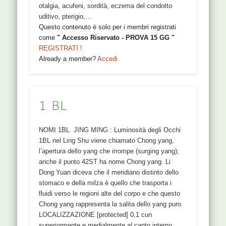
otalgia, acufeni, sordità, eczema del condotto
uditivo, pterigio,...
Questo contenuto è solo per i membri registrati
come
" Accesso Riservato - PROVA 15 GG "
REGISTRATI !
Already a member?
Accedi
1 BL
NOMI 1BL JING MING : Luminosità degli Occhi
1BL nel Ling Shu viene chiamato Chong yang,
l’apertura dello yang che irrompe (surging yang);
anche il punto 42ST ha nome Chong yang. Li
Dong Yuan diceva che il meridiano distinto dello
stomaco e della milza è quello che trasporta i
fluidi verso le regioni alte del corpo e che questo
Chong yang rappresenta la salita dello yang puro.
LOCALIZZAZIONE [protected] 0,1 cun
superiormente e medialmente al canto interno