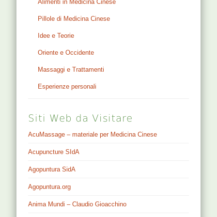
Alimenti in Medicina Cinese
Pillole di Medicina Cinese
Idee e Teorie
Oriente e Occidente
Massaggi e Trattamenti
Esperienze personali
Siti Web da Visitare
AcuMassage – materiale per Medicina Cinese
Acupuncture SIdA
Agopuntura SidA
Agopuntura.org
Anima Mundi – Claudio Gioacchino