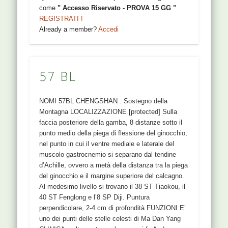
come
" Accesso Riservato - PROVA 15 GG "
REGISTRATI !
Already a member?
Accedi
57 BL
NOMI 57BL CHENGSHAN : Sostegno della
Montagna LOCALIZZAZIONE [protected] Sulla
faccia posteriore della gamba, 8 distanze sotto il
punto medio della piega di flessione del ginocchio,
nel punto in cui il ventre mediale e laterale del
muscolo gastrocnemio si separano dal tendine
d’Achille, ovvero a metà della distanza tra la piega
del ginocchio e il margine superiore del calcagno.
Al medesimo livello si trovano il 38 ST Tiaokou, il
40 ST Fenglong e l’8 SP Diji. Puntura
perpendicolare, 2-4 cm di profondità FUNZIONI E’
uno dei punti delle stelle celesti di Ma Dan Yang