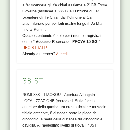
a far scendere gli Ye chiari assieme a 21GB Forse
Governa (assieme a 38ST) la Funzione di Far
Scendere gli Ye Chiari dal Polmone al San
Jiao Inferiore per poi farli risalire lungo il Du Mai
fino ai Punti...
Questo contenuto è solo per i membri registrati
come
" Accesso Riservato - PROVA 15 GG "
REGISTRATI !
Already a member?
Accedi
38 ST
NOMI 38ST TIAOKOU : Apertura Allungata
LOCALIZZAZIONE [protected] Sulla faccia
anteriore della gamba, tra cresta tibiale e muscolo
tibiale anteriore, 8 distanze sotto la piega del
ginocchio, a metà della distanza tra ginocchio e
caviglia. Al medesimo livello si trova il 40ST