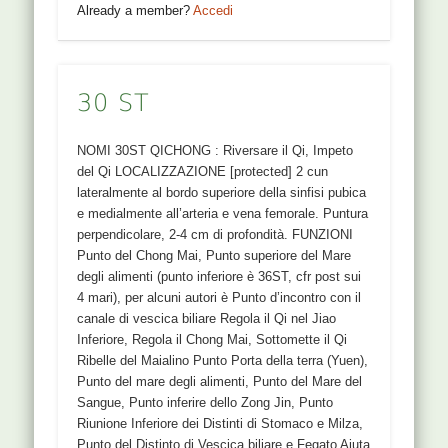
Already a member?
Accedi
30 ST
NOMI 30ST QICHONG : Riversare il Qi, Impeto
del Qi LOCALIZZAZIONE [protected] 2 cun
lateralmente al bordo superiore della sinfisi pubica
e medialmente all’arteria e vena femorale. Puntura
perpendicolare, 2-4 cm di profondità. FUNZIONI
Punto del Chong Mai, Punto superiore del Mare
degli alimenti (punto inferiore è 36ST, cfr post sui
4 mari), per alcuni autori è Punto d’incontro con il
canale di vescica biliare Regola il Qi nel Jiao
Inferiore, Regola il Chong Mai, Sottomette il Qi
Ribelle del Maialino Punto Porta della terra (Yuen),
Punto del mare degli alimenti, Punto del Mare del
Sangue, Punto inferire dello Zong Jin, Punto
Riunione Inferiore dei Distinti di Stomaco e Milza,
Punto del Distinto di Vescica biliare e Fegato Aiuta