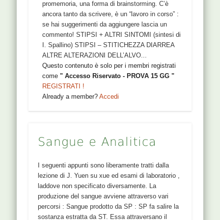
promemoria, una forma di brainstorming. C’è
ancora tanto da scrivere, è un “lavoro in corso” :
se hai suggerimenti da aggiungere lascia un
commento! STIPSI + ALTRI SINTOMI (sintesi di
I. Spallino) STIPSI – STITICHEZZA DIARREA
ALTRE ALTERAZIONI DELL’ALVO...
Questo contenuto è solo per i membri registrati
come
" Accesso Riservato - PROVA 15 GG "
REGISTRATI !
Already a member?
Accedi
Sangue e Analitica
I seguenti appunti sono liberamente tratti dalla
lezione di J. Yuen su xue ed esami di laboratorio ,
laddove non specificato diversamente. La
produzione del sangue avviene attraverso vari
percorsi : Sangue prodotto da SP : SP fa salire la
sostanza estratta da ST. Essa attraversano il