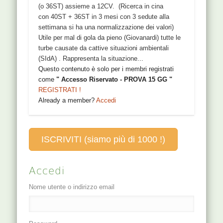
(o 36ST) assieme a 12CV. (Ricerca in cina
con 40ST + 36ST in 3 mesi con 3 sedute alla
settimana si ha una normalizzazione dei valori)
Utile per mal di gola da pieno (Giovanardi) tutte le
turbe causate da cattive situazioni ambientali
(SIdA) . Rappresenta la situazione...
Questo contenuto è solo per i membri registrati
come
" Accesso Riservato - PROVA 15 GG "
REGISTRATI !
Already a member?
Accedi
ISCRIVITI (siamo più di 1000 !)
Accedi
Nome utente o indirizzo email