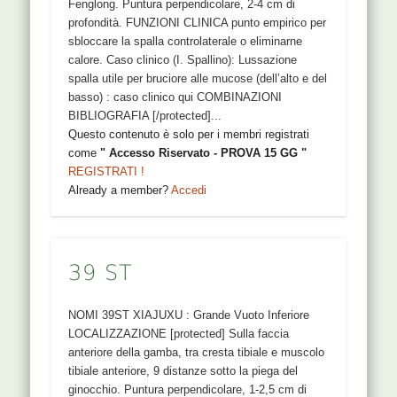
Fenglong. Puntura perpendicolare, 2-4 cm di
profondità. FUNZIONI CLINICA punto empirico per
sbloccare la spalla controlaterale o eliminarne
calore. Caso clinico (I. Spallino): Lussazione
spalla utile per bruciore alle mucose (dell’alto e del
basso) : caso clinico qui COMBINAZIONI
BIBLIOGRAFIA [/protected]...
Questo contenuto è solo per i membri registrati
come
" Accesso Riservato - PROVA 15 GG "
REGISTRATI !
Already a member?
Accedi
39 ST
NOMI 39ST XIAJUXU : Grande Vuoto Inferiore
LOCALIZZAZIONE [protected] Sulla faccia
anteriore della gamba, tra cresta tibiale e muscolo
tibiale anteriore, 9 distanze sotto la piega del
ginocchio. Puntura perpendicolare, 1-2,5 cm di